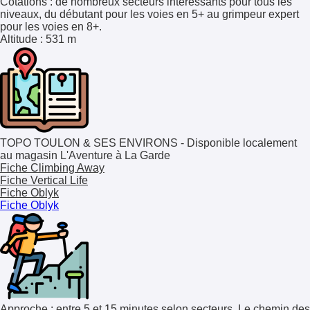
Cotations
: de nombreux secteurs intéressants pour tous les
niveaux, du débutant pour les voies en 5+ au grimpeur expert
pour les voies en 8+.
Altitude
: 531 m
TOPO TOULON & SES ENVIRONS - Disponible localement
au magasin L'Aventure à La Garde
Fiche Climbing Away
Fiche Vertical Life
Fiche Oblyk
Fiche Oblyk
Approche : entre 5 et 15 minutes selon secteurs. Le chemin des