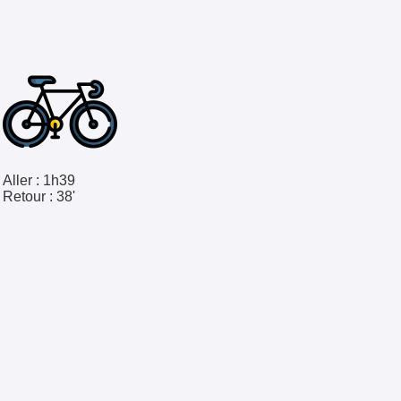
Aller :
1h39
Retour :
38'