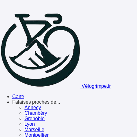
Vélogrimpe.fr
Carte
Falaises proches de...
Annecy
Chambéry
Grenoble
Lyon
Marseille
Montpellier