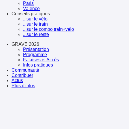
Paris
Valence
Conseils pratiques
...sur le vélo
...sur le train
...sur le combo train+vélo
...sur le reste
GRAVE 2026
Présentation
Programme
Falaises et Accès
Infos pratiques
Communauté
Contribuer
Actus
Plus d'infos