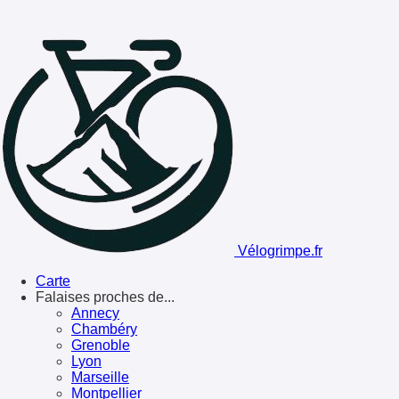
Vélogrimpe.fr
Carte
Falaises proches de...
Annecy
Chambéry
Grenoble
Lyon
Marseille
Montpellier