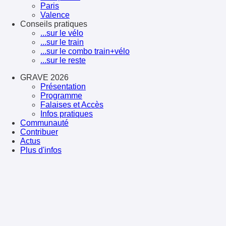
Paris
Valence
Conseils pratiques
...sur le vélo
...sur le train
...sur le combo train+vélo
...sur le reste
GRAVE 2026
Présentation
Programme
Falaises et Accès
Infos pratiques
Communauté
Contribuer
Actus
Plus d'infos