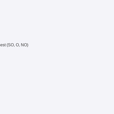
est
(SO, O, NO)