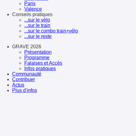
Paris
Valence
Conseils pratiques
...sur le vélo
...sur le train
...sur le combo train+vélo
...sur le reste
GRAVE 2026
Présentation
Programme
Falaises et Accès
Infos pratiques
Communauté
Contribuer
Actus
Plus d'infos