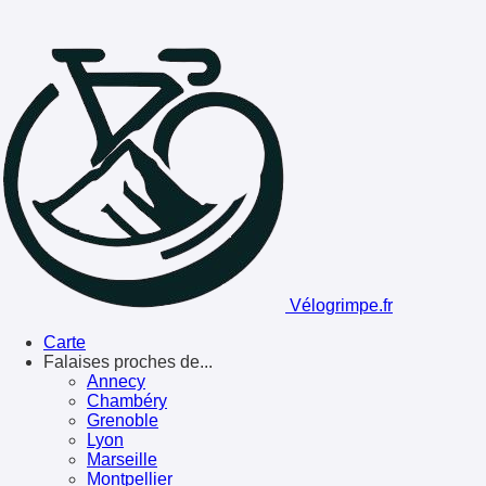
Vélogrimpe.fr
Carte
Falaises proches de...
Annecy
Chambéry
Grenoble
Lyon
Marseille
Montpellier