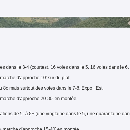
s dans le 3-4 (courtes), 16 voies dans le 5, 16 voies dans le 6, 
+ marche d'approche 10' sur du plat.
u 8c mais surtout des voies dans le 7-8. Expo : Est.
) + marche d'approche 20-30' en montée.
tations de 5- à 8+ (une vingtaine dans le 5, une quarantaine dans
r) + marche d'approche 15-40' en montée.