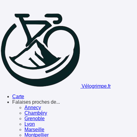
Vélogrimpe.fr
Carte
Falaises proches de...
Annecy
Chambéry
Grenoble
Lyon
Marseille
Montpellier