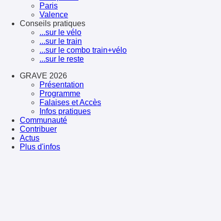
Paris
Valence
Conseils pratiques
...sur le vélo
...sur le train
...sur le combo train+vélo
...sur le reste
GRAVE 2026
Présentation
Programme
Falaises et Accès
Infos pratiques
Communauté
Contribuer
Actus
Plus d'infos