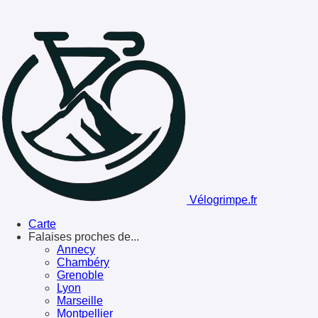
Vélogrimpe.fr
Carte
Falaises proches de...
Annecy
Chambéry
Grenoble
Lyon
Marseille
Montpellier