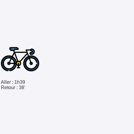
Aller :
1h39
Retour :
38'