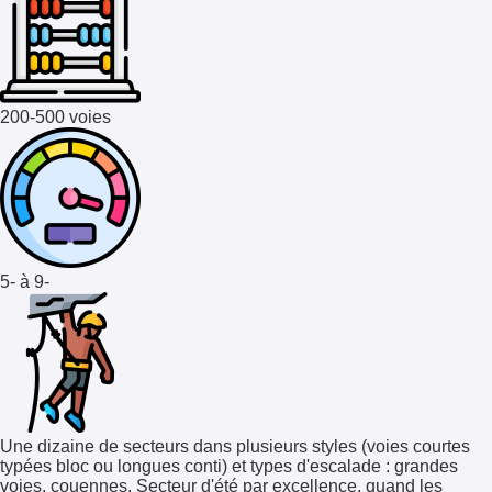
200-500 voies
5- à 9-
Une dizaine de secteurs dans plusieurs styles (voies courtes
typées bloc ou longues conti) et types d'escalade : grandes
voies, couennes. Secteur d'été par excellence, quand les