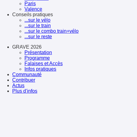
Paris
Valence
Conseils pratiques
...sur le vélo
...sur le train
...sur le combo train+vélo
...sur le reste
GRAVE 2026
Présentation
Programme
Falaises et Accès
Infos pratiques
Communauté
Contribuer
Actus
Plus d'infos