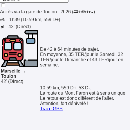
Accès via la gare de
Toulon
:
2h26
(🚃+🚲+🥾)
🚲 - 1h39 (10.59 km, 559 D+)
🚆 - 42' (Direct)
De 42 à 64 minutes de trajet.
En moyenne, 35 TER/jour le Samedi, 32
TER/jour le Dimanche et 43 TER/jour en
semaine.
Marseille →
Toulon
42'
(Direct)
10.59 km, 559 D+, 53 D-.
La route du Mont Faron est à sens unique.
Le retour est donc différent de l'aller.
Attention, fort dénivelé !
Trace GPS