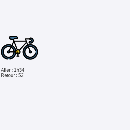
Aller :
1h34
Retour :
52'