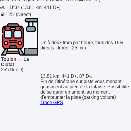
🚲 - 1h34 (13.81 km, 441 D+)
🚆 - 25' (Direct)
Un à deux train par heure, tous des TER
directs, durée : 25 min
Toulon → La
Ciotat
25'
(Direct)
13.81 km, 441 D+, 87 D-.
Fin de l'itinéraire sur piste vous menant
quasiment au pied de la falaise. Possibilité
de se garer en amont, au moment
d'emprunter la piste (parking voiture)
Trace GPS