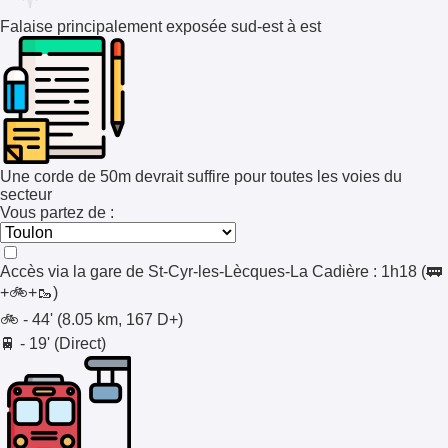
Falaise principalement exposée sud-est à est
Une corde de 50m devrait suffire pour toutes les voies du
secteur
Vous partez de :
Accès via la gare de
St-Cyr-les-Lècques-La Cadière
:
1h18
(🚃
+🚲+🥾)
🚲 - 44' (8.05 km, 167 D+)
🚆 - 19' (Direct)