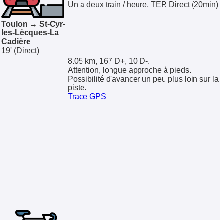
Un à deux train / heure, TER Direct (20min)
Toulon → St-Cyr-
les-Lècques-La
Cadière
19'
(Direct)
8.05 km, 167 D+, 10 D-.
Attention, longue approche à pieds.
Possibilité d'avancer un peu plus loin sur la
piste.
Trace GPS