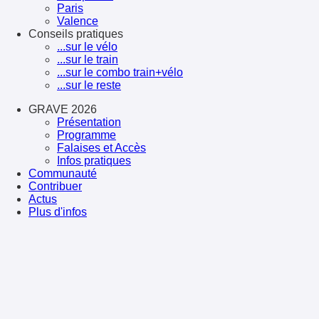
Paris
Valence
Conseils pratiques
...sur le vélo
...sur le train
...sur le combo train+vélo
...sur le reste
GRAVE 2026
Présentation
Programme
Falaises et Accès
Infos pratiques
Communauté
Contribuer
Actus
Plus d'infos