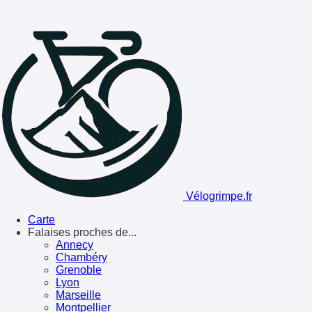
Vélogrimpe.fr
Carte
Falaises proches de...
Annecy
Chambéry
Grenoble
Lyon
Marseille
Montpellier