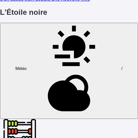
L'Étoile noire
Météo
/