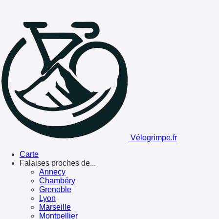
Vélogrimpe.fr
Carte
Falaises proches de...
Annecy
Chambéry
Grenoble
Lyon
Marseille
Montpellier