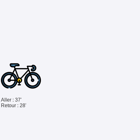
Aller :
37'
Retour :
28'