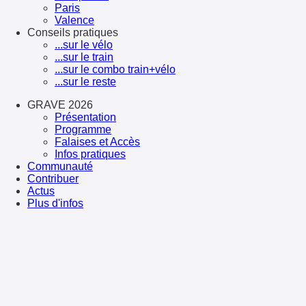
Paris
Valence
Conseils pratiques
...sur le vélo
...sur le train
...sur le combo train+vélo
...sur le reste
GRAVE 2026
Présentation
Programme
Falaises et Accès
Infos pratiques
Communauté
Contribuer
Actus
Plus d'infos