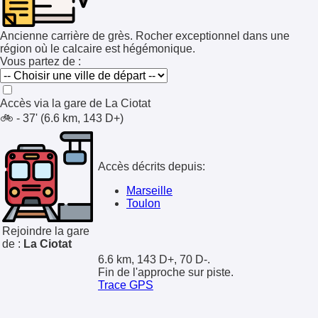
Ancienne carrière de grès. Rocher exceptionnel dans une
région où le calcaire est hégémonique.
Vous partez de :
Accès via la gare de
La Ciotat
🚲 - 37' (6.6 km, 143 D+)
Accès décrits depuis:
Marseille
Toulon
Rejoindre la gare
de :
La Ciotat
6.6 km, 143 D+, 70 D-.
Fin de l'approche sur piste.
Trace GPS