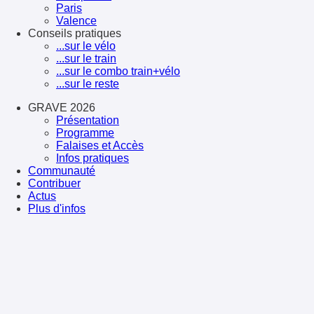
Paris
Valence
Conseils pratiques
...sur le vélo
...sur le train
...sur le combo train+vélo
...sur le reste
GRAVE 2026
Présentation
Programme
Falaises et Accès
Infos pratiques
Communauté
Contribuer
Actus
Plus d'infos