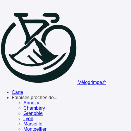
Vélogrimpe.fr
Carte
Falaises proches de...
Annecy
Chambéry
Grenoble
Lyon
Marseille
Montpellier