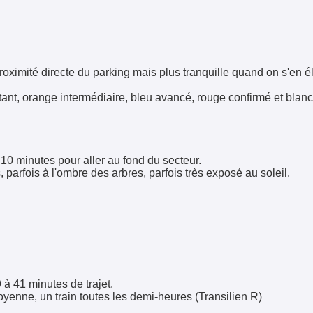
roximité directe du parking mais plus tranquille quand on s'en é
tant, orange intermédiaire, bleu avancé, rouge confirmé et blanc
 10 minutes pour aller au fond du secteur.
parfois à l'ombre des arbres, parfois très exposé au soleil.
 à 41 minutes de trajet.
yenne, un train toutes les demi-heures (Transilien R)