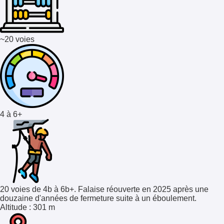
~20 voies
4 à 6+
20 voies de 4b à 6b+. Falaise réouverte en 2025 après une
douzaine d'années de fermeture suite à un éboulement.
Altitude
: 301 m