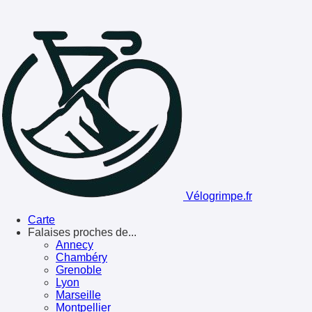
Vélogrimpe.fr
Carte
Falaises proches de...
Annecy
Chambéry
Grenoble
Lyon
Marseille
Montpellier