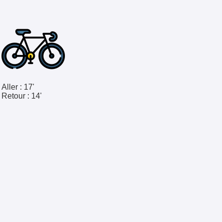
Aller :
17'
Retour :
14'