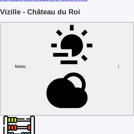
Vizille - Château du Roi
Météo
/