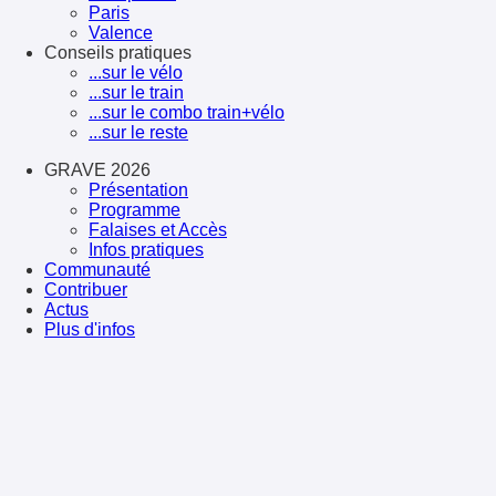
Paris
Valence
Conseils pratiques
...sur le vélo
...sur le train
...sur le combo train+vélo
...sur le reste
GRAVE 2026
Présentation
Programme
Falaises et Accès
Infos pratiques
Communauté
Contribuer
Actus
Plus d'infos