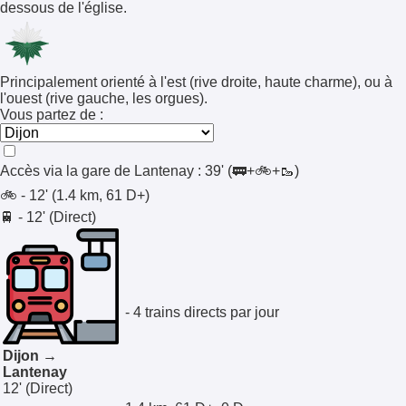
dessous de l'église.
Principalement orienté à l'est (rive droite, haute charme), ou à
l'ouest (rive gauche, les orgues).
Vous partez de :
Accès via la gare de
Lantenay
:
39'
(🚃+🚲+🥾)
🚲 - 12' (1.4 km, 61 D+)
🚆 - 12' (Direct)
- 4 trains directs par jour
Dijon →
Lantenay
12'
(Direct)