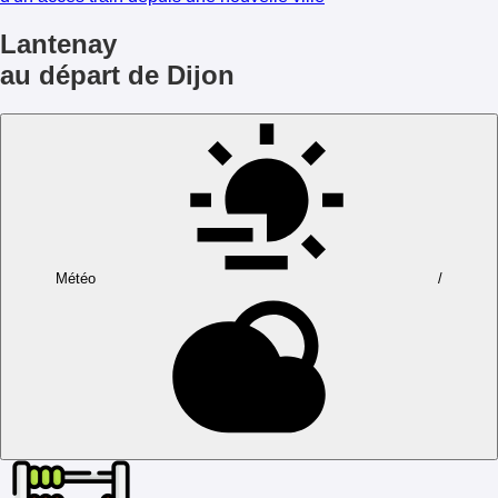
Lantenay
au départ de Dijon
Météo
/