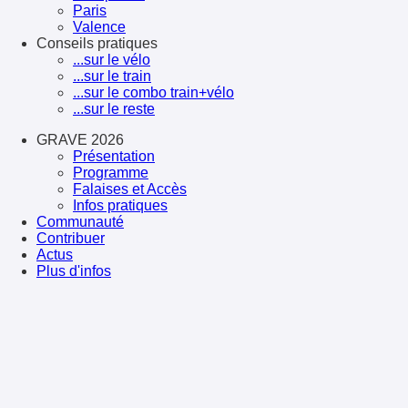
Paris
Valence
Conseils pratiques
...sur le vélo
...sur le train
...sur le combo train+vélo
...sur le reste
GRAVE 2026
Présentation
Programme
Falaises et Accès
Infos pratiques
Communauté
Contribuer
Actus
Plus d'infos