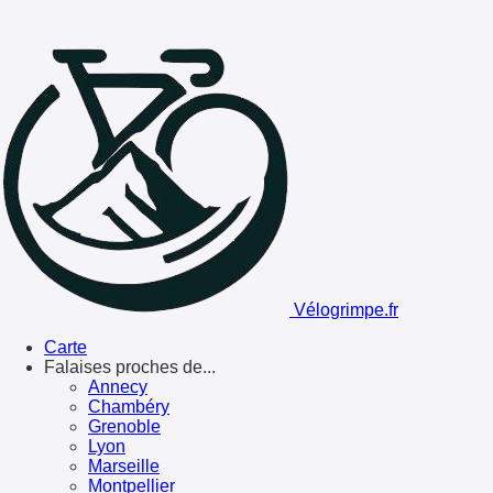
Vélogrimpe.fr
Carte
Falaises proches de...
Annecy
Chambéry
Grenoble
Lyon
Marseille
Montpellier