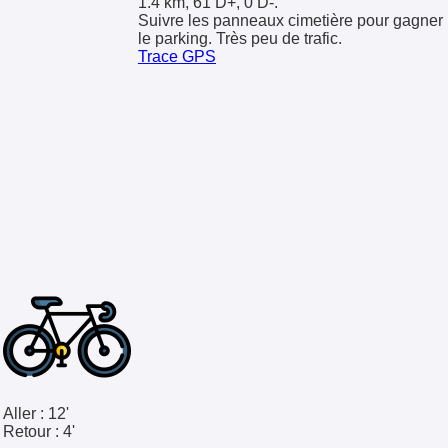
1.4 km, 61 D+, 0 D-.
Suivre les panneaux cimetière pour gagner
le parking. Très peu de trafic.
Trace GPS
Aller :
12'
Retour :
4'