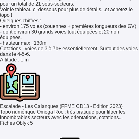
pour un total de 21 sous-secteurs.
Voir le tableau ci-dessous pour plus de détails...et achetez le
topo !
Quelques chiffres :
- environ 175 voies (couennes + premières longueurs des GV)
- dont environ 30 grands voies tout équipées et 20 non
équipées.
- hauteur max : 130m
Cotations
: voies de 3 à 7b+ essentiellement. Surtout des voies
dans le 4-5-6.
Altitude
: 1 m
Escalade - Les Calanques (FFME CD13 - Edition 2023)
Topo numérique Omega Roc
: très pratique pour filtrer les
innombrables secteurs avec les orientations, cotations...
Fiches Oblyk
5