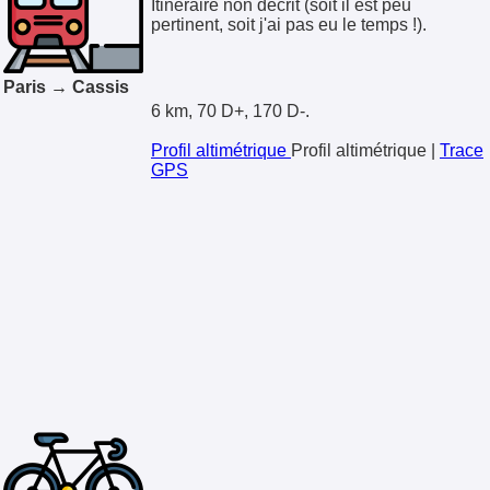
Itinéraire non décrit (soit il est peu
pertinent, soit j'ai pas eu le temps !).
Paris → Cassis
6 km, 70 D+, 170 D-.
Profil altimétrique
Profil altimétrique
|
Trace
GPS