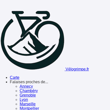
Vélogrimpe.fr
Carte
Falaises proches de...
Annecy
Chambéry
Grenoble
Lyon
Marseille
Montpellier