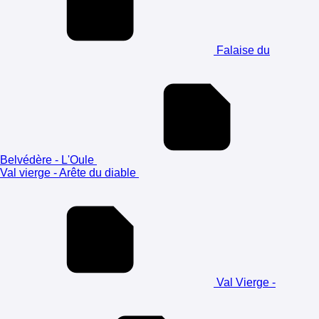
Falaise du
Belvédère - L'Oule
Val vierge - Arête du diable
Val Vierge -