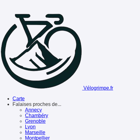
Vélogrimpe.fr
Carte
Falaises proches de...
Annecy
Chambéry
Grenoble
Lyon
Marseille
Montpellier