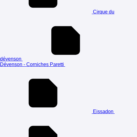
Cirque du
dévenson
Dévenson - Corniches Paretti
Eissadon