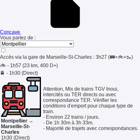
Concave
Vous partez de :
Accès via la gare de
Marseille-St-Charles
:
3h27
(🚃+🚲+🥾)
🚲 - 1h57 (23 km, 400 D+)
🚆 - 1h30 (Direct)
Attention, Mix de trains TGV Inoui,
intercités ou TER directs ou avec
correspondance TER. Vérifier les
conditions d'emport pour chaque type de
train.
- Environ 22 trains / jours.
Montpellier →
- De 1h 30m à 3h 33m.
Marseille-St-
- Majorité de trajets avec correspondances.
Charles
1h30
(Direct)