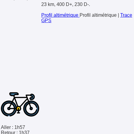
23 km, 400 D+, 230 D-.
Profil altimétrique
Profil altimétrique
|
Trace
GPS
Aller :
1h57
Retour :
1h37