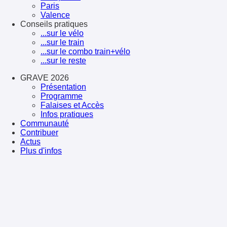
Paris
Valence
Conseils pratiques
...sur le vélo
...sur le train
...sur le combo train+vélo
...sur le reste
GRAVE 2026
Présentation
Programme
Falaises et Accès
Infos pratiques
Communauté
Contribuer
Actus
Plus d'infos