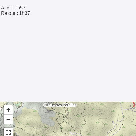
Aller :
1h57
Retour :
1h37
+
−