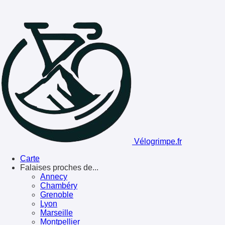
Vélogrimpe.fr
Carte
Falaises proches de...
Annecy
Chambéry
Grenoble
Lyon
Marseille
Montpellier