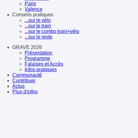
Paris
Valence
Conseils pratiques
...sur le vélo
...sur le train
...sur le combo train+vélo
...sur le reste
GRAVE 2026
Présentation
Programme
Falaises et Accès
Infos pratiques
Communauté
Contribuer
Actus
Plus d'infos