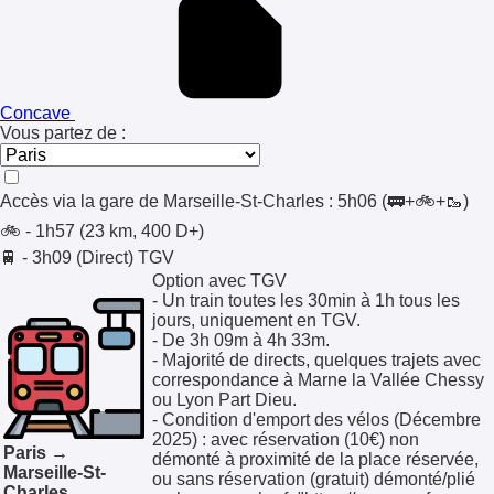
Concave
Vous partez de :
Accès via la gare de
Marseille-St-Charles
:
5h06
(🚃+🚲+🥾)
🚲 - 1h57 (23 km, 400 D+)
🚆 - 3h09 (Direct)
TGV
Option avec TGV
- Un train toutes les 30min à 1h tous les
jours, uniquement en TGV.
- De 3h 09m à 4h 33m.
- Majorité de directs, quelques trajets avec
correspondance à Marne la Vallée Chessy
ou Lyon Part Dieu.
- Condition d'emport des vélos (Décembre
2025) : avec réservation (10€) non
Paris →
démonté à proximité de la place réservée,
Marseille-St-
ou sans réservation (gratuit) démonté/plié
Charles