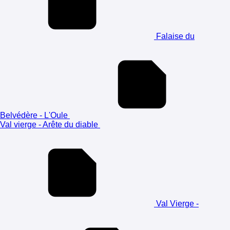
Falaise du
Belvédère - L'Oule
Val vierge - Arête du diable
Val Vierge -