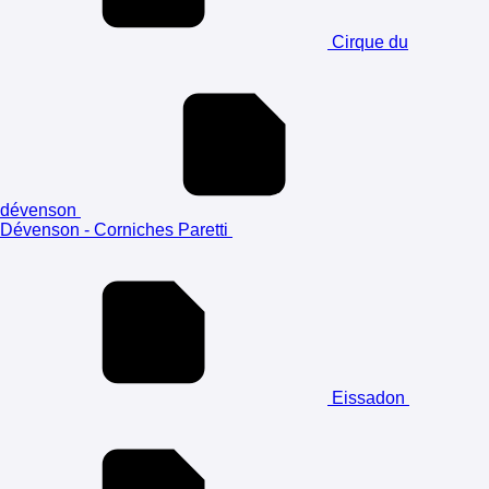
Cirque du
dévenson
Dévenson - Corniches Paretti
Eissadon