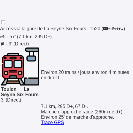
Accès via la gare de
La Seyne-Six-Fours
:
1h20
(🚃+🚲+🥾)
🚲 - 57' (7.1 km, 295 D+)
🚆 - 3' (Direct)
Environ 20 trains / jours environ 4 minutes
en direct
Toulon → La
Seyne-Six-Fours
3'
(Direct)
7.1 km, 295 D+, 67 D-.
Marche d'approche raide (260m de d+).
Environ 25' de marche d'approche.
Trace GPS