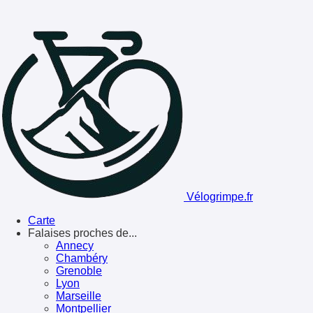
Vélogrimpe.fr
Carte
Falaises proches de...
Annecy
Chambéry
Grenoble
Lyon
Marseille
Montpellier