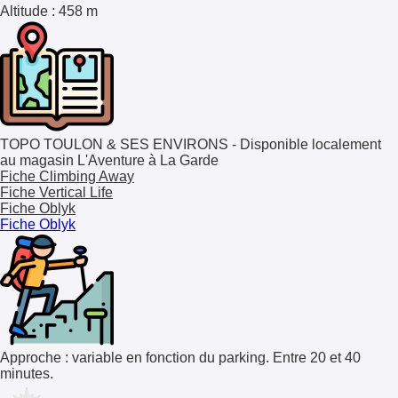
Altitude
: 458 m
TOPO TOULON & SES ENVIRONS - Disponible localement
au magasin L'Aventure à La Garde
Fiche Climbing Away
Fiche Vertical Life
Fiche Oblyk
Fiche Oblyk
Approche : variable en fonction du parking. Entre 20 et 40
minutes.