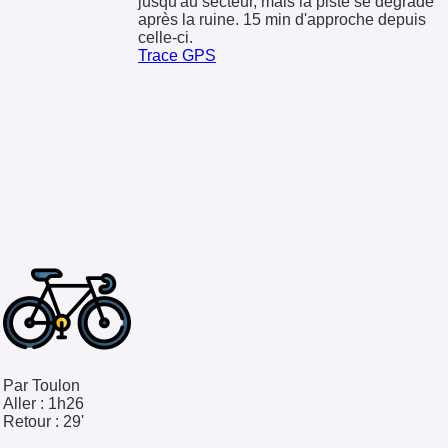
jusqu'au secteur, mais la piste se dégrade
après la ruine. 15 min d'approche depuis
celle-ci.
Trace GPS
Par Toulon
Aller :
1h26
Retour :
29'