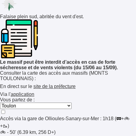
Falaise plein sud, abritée du vent d'est.
Le massif peut être interdit d’accès en cas de forte
sécheresse et de vents violents (du 15/06 au 15/09).
Consulter la carte des accès aux massifs (MONTS
TOULONNAIS) :
En direct sur le
site de la préfecture
Via l'
application
Vous partez de :
Accès via la gare de
Ollioules-Sanary-sur-Mer
:
1h18
(🚃+🚲
+🥾)
🚲 - 50' (6.39 km, 256 D+)