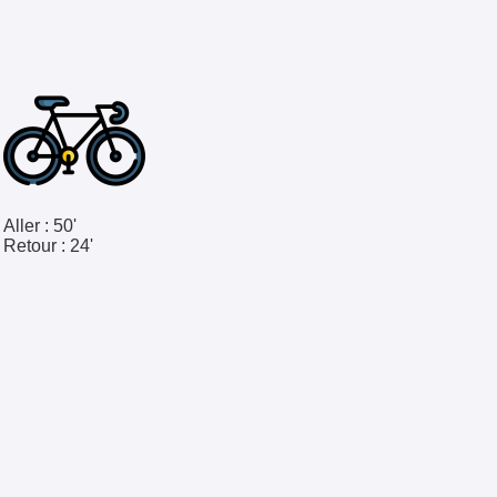
Aller :
50'
Retour :
24'