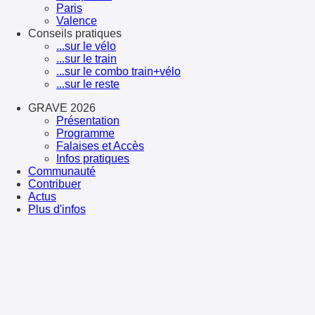
Paris
Valence
Conseils pratiques
...sur le vélo
...sur le train
...sur le combo train+vélo
...sur le reste
GRAVE 2026
Présentation
Programme
Falaises et Accès
Infos pratiques
Communauté
Contribuer
Actus
Plus d'infos