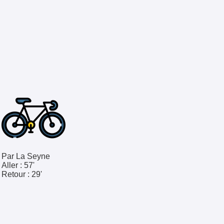
Par La Seyne
Aller :
57'
Retour :
29'