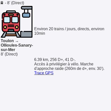
🚆 - 8' (Direct)
Environ 20 trains / jours, directs, environ
10min
Toulon →
Ollioules-Sanary-
sur-Mer
8'
(Direct)
6.39 km, 256 D+, 41 D-.
Accès à privilégier à vélo. Marche
d'approche raide (260m de d+, env. 30').
Trace GPS