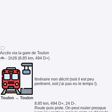
Accès via la gare de
Toulon
🚲 - 1h26 (8.85 km, 494 D+)
Itinéraire non décrit (soit il est peu
pertinent, soit j'ai pas eu le temps !).
Toulon → Toulon
8.85 km, 494 D+, 24 D-.
Route puis piste. On peut rouler presque