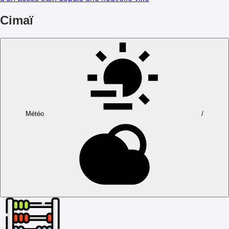
Cimaï
Météo
/