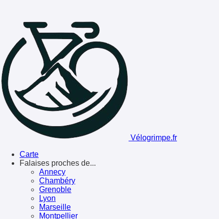
Vélogrimpe.fr
Carte
Falaises proches de...
Annecy
Chambéry
Grenoble
Lyon
Marseille
Montpellier