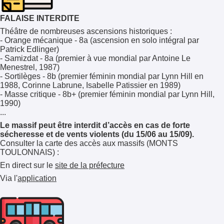
FALAISE INTERDITE
Théâtre de nombreuses ascensions historiques :
- Orange mécanique - 8a (ascension en solo intégral par
Patrick Edlinger)
- Samizdat - 8a (premier à vue mondial par Antoine Le
Menestrel, 1987)
- Sortilèges - 8b (premier féminin mondial par Lynn Hill en
1988, Corinne Labrune, Isabelle Patissier en 1989)
- Masse critique - 8b+ (premier féminin mondial par Lynn Hill,
1990)
...
Le massif peut être interdit d’accès en cas de forte
sécheresse et de vents violents (du 15/06 au 15/09).
Consulter la carte des accès aux massifs (MONTS
TOULONNAIS) :
En direct sur le
site de la préfecture
Via l'
application