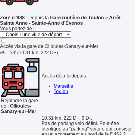
Zou! n°888
: Depuis la
Gare routière de Toulon
>
Arrêt
Sainte Anne - Sainte-Anne d'Évenos
Vous partez de :
Accès via la gare de
Ollioules-Sanary-sur-Mer
🚲 - 58' (10.31 km, 222 D+)
Accès décrits depuis:
Marseille
Toulon
Rejoindre la gare
de :
Ollioules-
Sanary-sur-Mer
10.31 km, 222 D+, 9 D-.
Pas de parking vélo défini. Peut-être
identique au "parking" voiture qui consiste
en un accotement au bord de la D462 ?