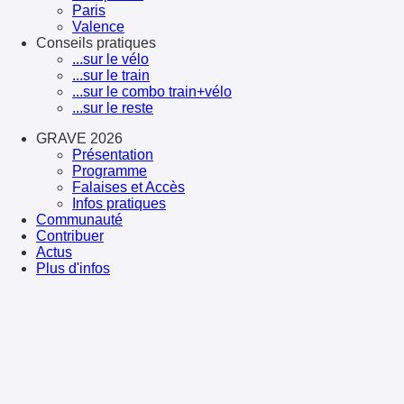
Paris
Valence
Conseils pratiques
...sur le vélo
...sur le train
...sur le combo train+vélo
...sur le reste
GRAVE 2026
Présentation
Programme
Falaises et Accès
Infos pratiques
Communauté
Contribuer
Actus
Plus d'infos