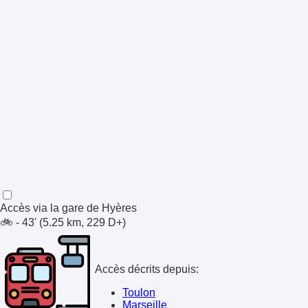
Accès via la gare de
Hyères
🚲 - 43' (5.25 km, 229 D+)
Accès décrits depuis:
Toulon
Marseille