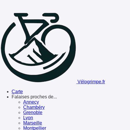
Vélogrimpe.fr
Carte
Falaises proches de...
Annecy
Chambéry
Grenoble
Lyon
Marseille
Montpellier