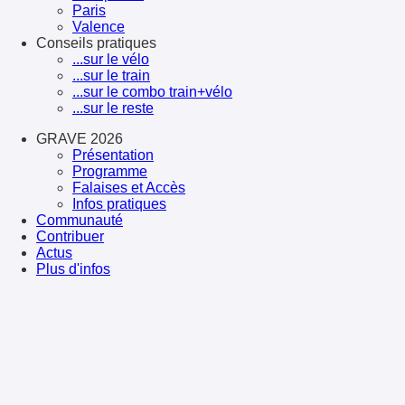
Paris
Valence
Conseils pratiques
...sur le vélo
...sur le train
...sur le combo train+vélo
...sur le reste
GRAVE 2026
Présentation
Programme
Falaises et Accès
Infos pratiques
Communauté
Contribuer
Actus
Plus d'infos