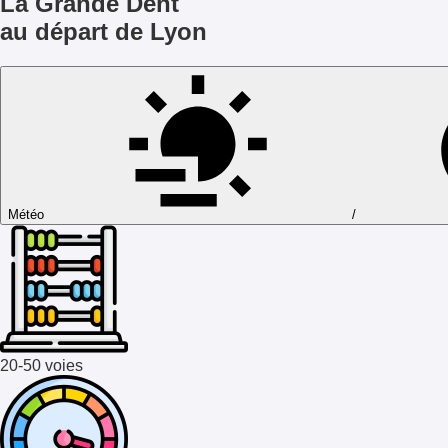
La Grande Dent
au départ de Lyon
Météo
/
20-50 voies