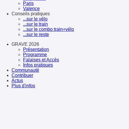
Paris
Valence
Conseils pratiques
...sur le vélo
...sur le train
...sur le combo train+vélo
...sur le reste
GRAVE 2026
Présentation
Programme
Falaises et Accès
Infos pratiques
Communauté
Contribuer
Actus
Plus d'infos