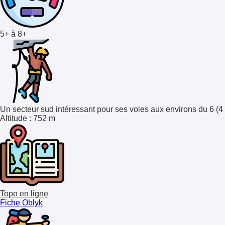
5+ à 8+
Un secteur sud intéressant pour ses voies aux environs du 6 (4 d'
Altitude
: 752 m
Topo en ligne
Fiche Oblyk