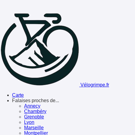
Vélogrimpe.fr
Carte
Falaises proches de...
Annecy
Chambéry
Grenoble
Lyon
Marseille
Montpellier