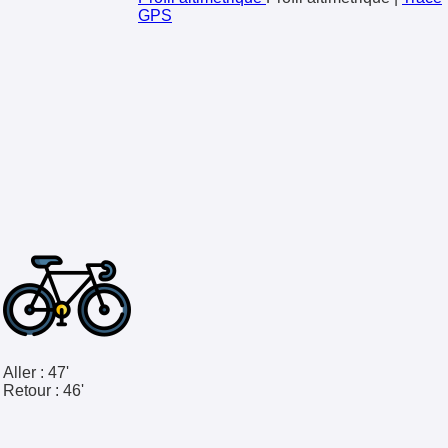
GPS
Aller :
47'
Retour :
46'