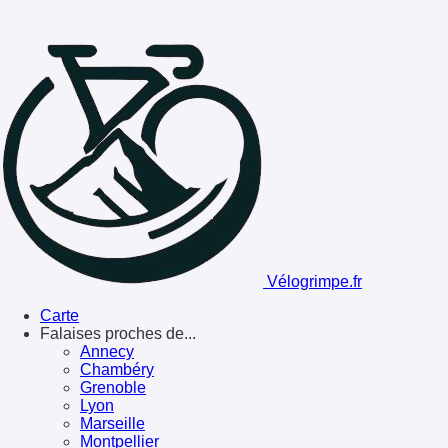
Vélogrimpe.fr
Carte
Falaises proches de...
Annecy
Chambéry
Grenoble
Lyon
Marseille
Montpellier