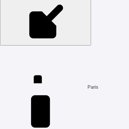
Paris
47'