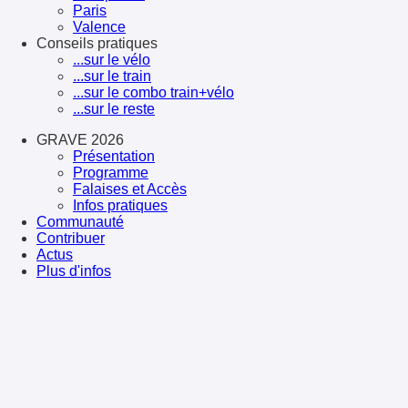
Paris
Valence
Conseils pratiques
...sur le vélo
...sur le train
...sur le combo train+vélo
...sur le reste
GRAVE 2026
Présentation
Programme
Falaises et Accès
Infos pratiques
Communauté
Contribuer
Actus
Plus d'infos