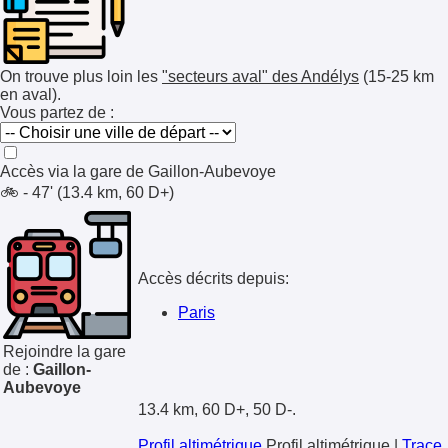
On trouve plus loin les
"secteurs aval" des Andélys
(15-25 km
en aval).
Vous partez de :
Accès via la gare de
Gaillon-Aubevoye
🚲 - 47' (13.4 km, 60 D+)
Accès décrits depuis:
Paris
Rejoindre la gare
de :
Gaillon-
Aubevoye
13.4 km, 60 D+, 50 D-.
Profil altimétrique
Profil altimétrique
|
Trace