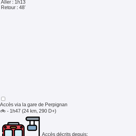
Aller :
1h13
Retour :
48'
Accès via la gare de
Perpignan
🚲 - 1h47 (24 km, 290 D+)
Accès décrits depuis: