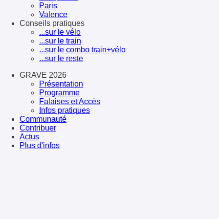
Paris
Valence
Conseils pratiques
...sur le vélo
...sur le train
...sur le combo train+vélo
...sur le reste
GRAVE 2026
Présentation
Programme
Falaises et Accès
Infos pratiques
Communauté
Contribuer
Actus
Plus d'infos