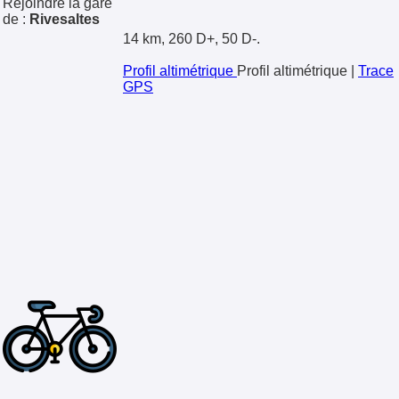
Rejoindre la gare
de :
Rivesaltes
14 km, 260 D+, 50 D-.
Profil altimétrique
Profil altimétrique
|
Trace
GPS