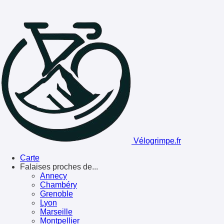
Vélogrimpe.fr
Carte
Falaises proches de...
Annecy
Chambéry
Grenoble
Lyon
Marseille
Montpellier