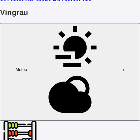
Vingrau
Météo
/