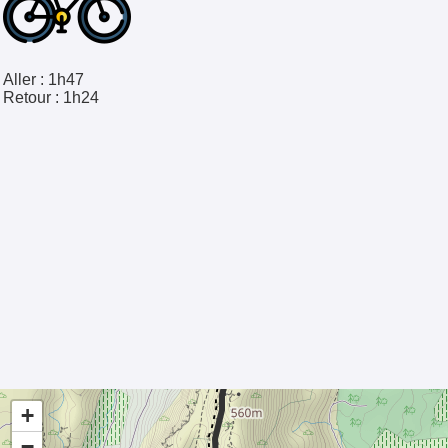
Aller :
1h47
Retour :
1h24
+
−