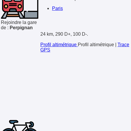
Paris
Rejoindre la gare
de :
Perpignan
24 km, 290 D+, 100 D-.
Profil altimétrique
Profil altimétrique
|
Trace
GPS