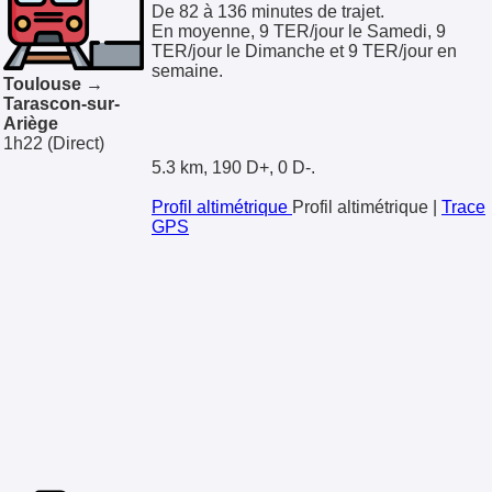
De 82 à 136 minutes de trajet.
En moyenne, 9 TER/jour le Samedi, 9
TER/jour le Dimanche et 9 TER/jour en
semaine.
Toulouse →
Tarascon-sur-
Ariège
1h22
(Direct)
5.3 km, 190 D+, 0 D-.
Profil altimétrique
Profil altimétrique
|
Trace
GPS