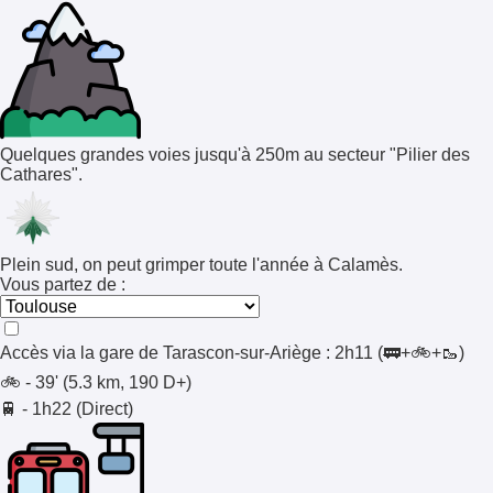
Quelques grandes voies jusqu'à 250m au secteur "Pilier des
Cathares".
Plein sud, on peut grimper toute l'année à Calamès.
Vous partez de :
Accès via la gare de
Tarascon-sur-Ariège
:
2h11
(🚃+🚲+🥾)
🚲 - 39' (5.3 km, 190 D+)
🚆 - 1h22 (Direct)