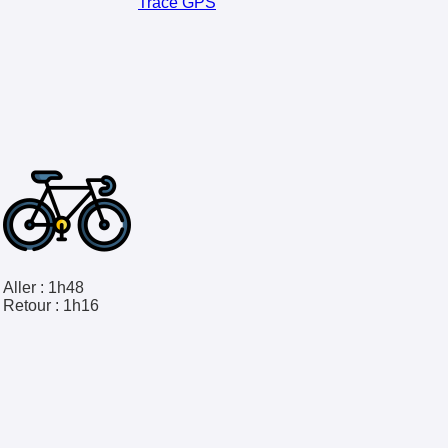
Trace GPS
Aller :
1h48
Retour :
1h16