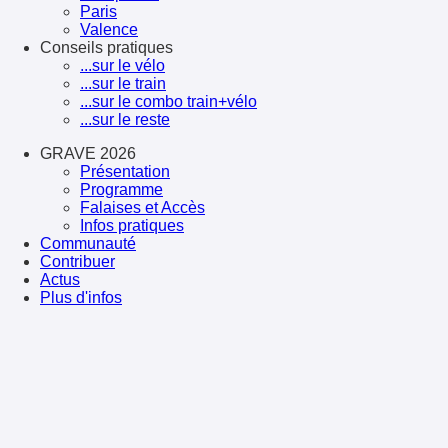
Paris
Valence
Conseils pratiques
...sur le vélo
...sur le train
...sur le combo train+vélo
...sur le reste
GRAVE 2026
Présentation
Programme
Falaises et Accès
Infos pratiques
Communauté
Contribuer
Actus
Plus d'infos