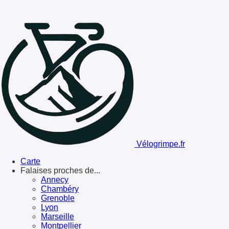
Vélogrimpe.fr
Carte
Falaises proches de...
Annecy
Chambéry
Grenoble
Lyon
Marseille
Montpellier