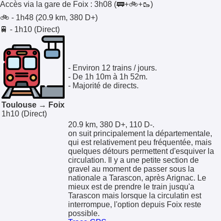
Accès via la gare de
Foix
:
3h08
(🚃+🚲+🥾)
🚲 - 1h48 (20.9 km, 380 D+)
🚆 - 1h10 (Direct)
- Environ 12 trains / jours.
- De 1h 10m à 1h 52m.
- Majorité de directs.
Toulouse → Foix
1h10
(Direct)
20.9 km, 380 D+, 110 D-.
on suit principalement la départementale,
qui est relativement peu fréquentée, mais
quelques détours permettent d'esquiver la
circulation. Il y a une petite section de
gravel au moment de passer sous la
nationale a Tarascon, après Arignac. Le
mieux est de prendre le train jusqu'a
Tarascon mais lorsque la circulatin est
interrompue, l'option depuis Foix reste
possible.