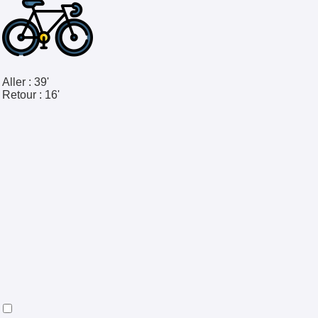
Aller :
39'
Retour :
16'