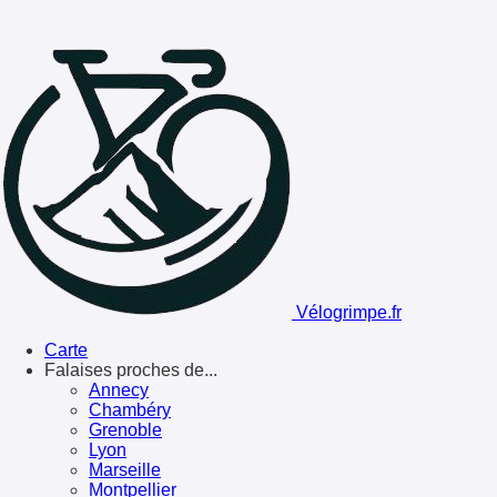
Vélogrimpe.fr
Carte
Falaises proches de...
Annecy
Chambéry
Grenoble
Lyon
Marseille
Montpellier