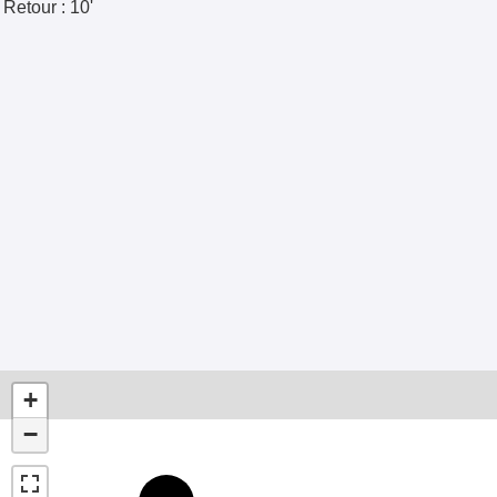
Retour :
10'
+
−