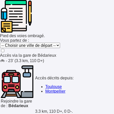
Pied des voies ombragé.
Vous partez de :
Accès via la gare de
Bédarieux
🚲 - 23' (3.3 km, 110 D+)
Accès décrits depuis:
Toulouse
Montpellier
Rejoindre la gare
de :
Bédarieux
3.3 km, 110 D+, 0 D-.