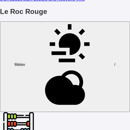
Le Roc Rouge
Météo
/