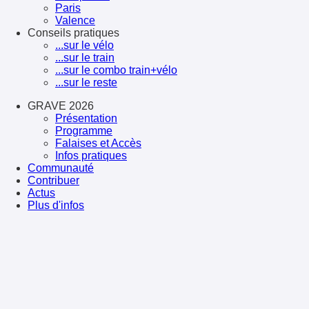
Paris
Valence
Conseils pratiques
...sur le vélo
...sur le train
...sur le combo train+vélo
...sur le reste
GRAVE 2026
Présentation
Programme
Falaises et Accès
Infos pratiques
Communauté
Contribuer
Actus
Plus d'infos