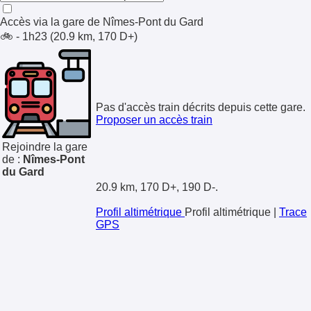
Accès via la gare de
Nîmes-Pont du Gard
🚲 - 1h23 (20.9 km, 170 D+)
Pas d'accès train décrits depuis cette gare.
Proposer un accès train
Rejoindre la gare
de :
Nîmes-Pont
du Gard
20.9 km, 170 D+, 190 D-.
Profil altimétrique
Profil altimétrique
|
Trace
GPS