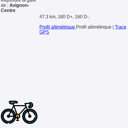
Rejoindre la gare
de :
Avignon-
Centre
47.3 km, 180 D+, 160 D-.
Profil altimétrique
Profil altimétrique
|
Trace
GPS