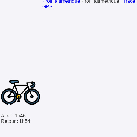
Profil altimétrique
Profil altimétrique
|
Trace
GPS
Aller :
1h46
Retour :
1h54