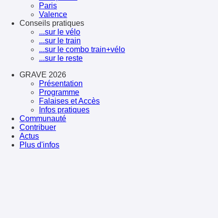
Paris
Valence
Conseils pratiques
...sur le vélo
...sur le train
...sur le combo train+vélo
...sur le reste
GRAVE 2026
Présentation
Programme
Falaises et Accès
Infos pratiques
Communauté
Contribuer
Actus
Plus d'infos