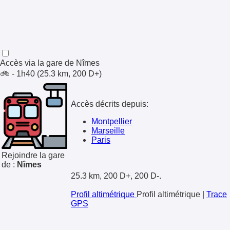
Accès via la gare de
Nîmes
🚲 - 1h40 (25.3 km, 200 D+)
Accès décrits depuis:
Montpellier
Marseille
Paris
Rejoindre la gare
de :
Nîmes
25.3 km, 200 D+, 200 D-.
Profil altimétrique
Profil altimétrique
|
Trace
GPS