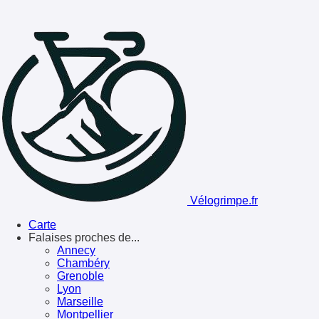
Vélogrimpe.fr
Carte
Falaises proches de...
Annecy
Chambéry
Grenoble
Lyon
Marseille
Montpellier