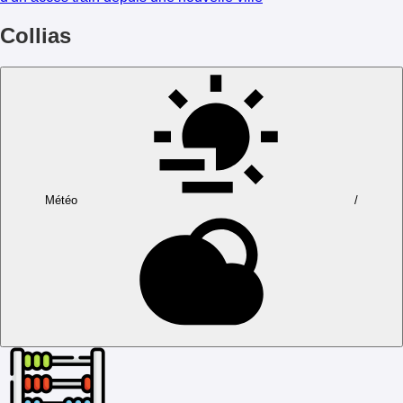
Collias
Météo
/