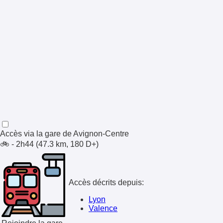
Accès via la gare de
Avignon-Centre
🚲 - 2h44 (47.3 km, 180 D+)
Accès décrits depuis:
Lyon
Valence