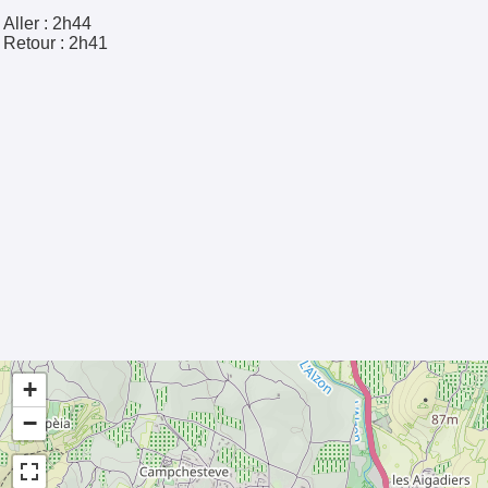
Aller :
2h44
Retour :
2h41
+
−