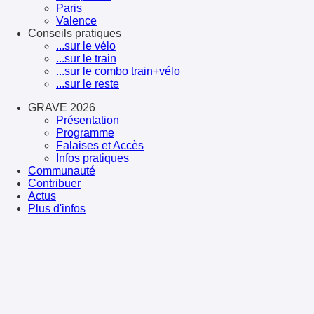
Paris
Valence
Conseils pratiques
...sur le vélo
...sur le train
...sur le combo train+vélo
...sur le reste
GRAVE 2026
Présentation
Programme
Falaises et Accès
Infos pratiques
Communauté
Contribuer
Actus
Plus d'infos