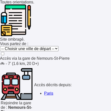
Toutes orientations.
Site ombragé.
Vous partez de :
Accès via la gare de
Nemours-St-Pierre
🚲 - 7' (1.6 km, 20 D+)
Accès décrits depuis:
Paris
Rejoindre la gare
de :
Nemours-St-