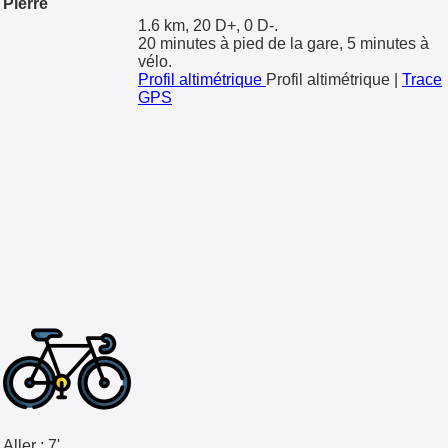
Pierre
1.6 km, 20 D+, 0 D-.
20 minutes à pied de la gare, 5 minutes à
vélo.
Profil altimétrique
Profil altimétrique
|
Trace
GPS
Aller :
7'