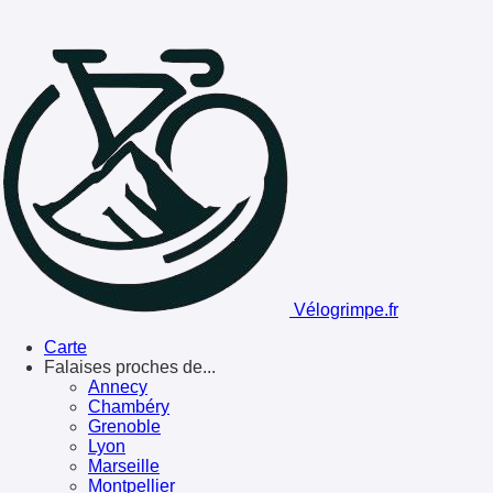
Vélogrimpe.fr
Carte
Falaises proches de...
Annecy
Chambéry
Grenoble
Lyon
Marseille
Montpellier