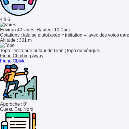
4 à 6-
Environ 40 voies. Hauteur 10-15m.
Cotations
: falaise plutôt axée « initiation », avec des voies dans
Altitude
: 301 m
Topo : escalade autour de Lyon ; topo numérique.
Fiche Climbing Away
Fiche Oblyk
Approche : 0'
Ouest, Est, Nord.