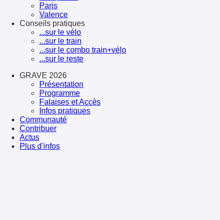
Paris
Valence
Conseils pratiques
...sur le vélo
...sur le train
...sur le combo train+vélo
...sur le reste
GRAVE 2026
Présentation
Programme
Falaises et Accès
Infos pratiques
Communauté
Contribuer
Actus
Plus d'infos