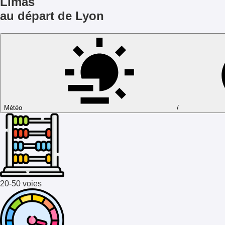
Limas
au départ de Lyon
Météo
/
20-50 voies