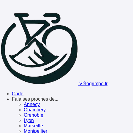
Vélogrimpe.fr
Carte
Falaises proches de...
Annecy
Chambéry
Grenoble
Lyon
Marseille
Montpellier