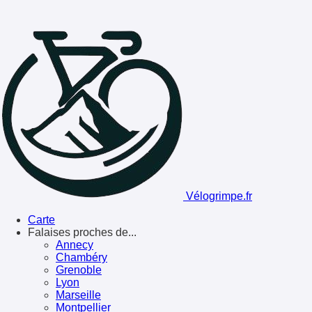
Vélogrimpe.fr
Carte
Falaises proches de...
Annecy
Chambéry
Grenoble
Lyon
Marseille
Montpellier