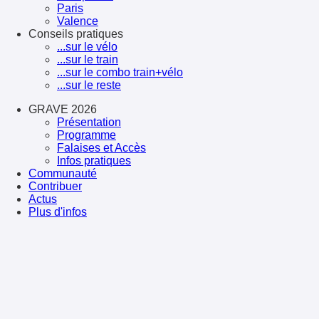
Paris
Valence
Conseils pratiques
...sur le vélo
...sur le train
...sur le combo train+vélo
...sur le reste
GRAVE 2026
Présentation
Programme
Falaises et Accès
Infos pratiques
Communauté
Contribuer
Actus
Plus d'infos