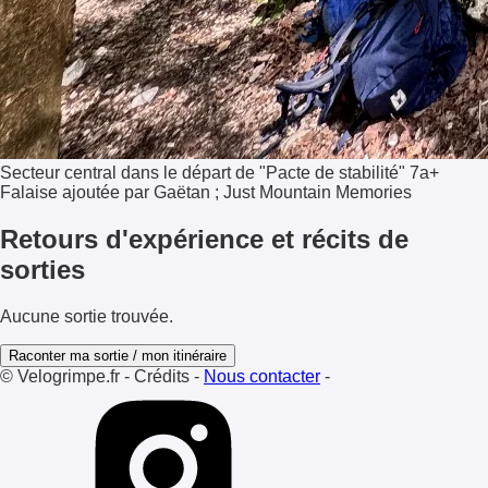
Secteur central dans le départ de "Pacte de stabilité" 7a+
Falaise ajoutée par Gaëtan ; Just Mountain Memories
Retours d'expérience et récits de
sorties
Aucune sortie trouvée.
Raconter ma sortie / mon itinéraire
© Velogrimpe.fr
-
Crédits
-
Nous contacter
-