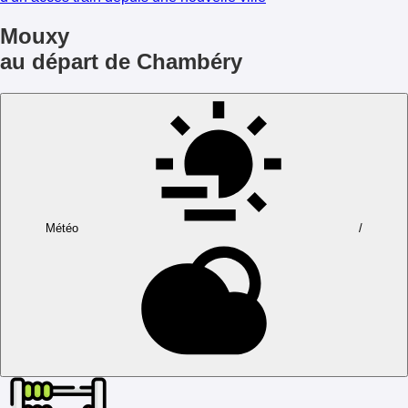
Mouxy
au départ de Chambéry
Météo
/