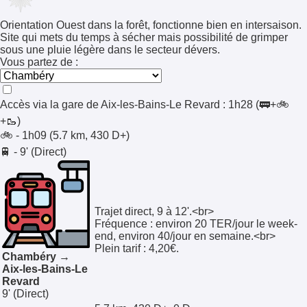
Orientation Ouest dans la forêt, fonctionne bien en intersaison.
Site qui mets du temps à sécher mais possibilité de grimper
sous une pluie légère dans le secteur dévers.
Vous partez de :
Accès via la gare de
Aix-les-Bains-Le Revard
:
1h28
(🚃+🚲
+🥾)
🚲 - 1h09 (5.7 km, 430 D+)
🚆 - 9' (Direct)
Trajet direct, 9 à 12'.<br>
Fréquence : environ 20 TER/jour le week-
end, environ 40/jour en semaine.<br>
Plein tarif : 4,20€.
Chambéry →
Aix-les-Bains-Le
Revard
9'
(Direct)