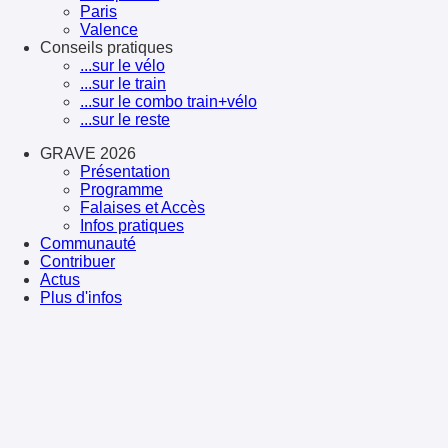
Paris
Valence
Conseils pratiques
...sur le vélo
...sur le train
...sur le combo train+vélo
...sur le reste
GRAVE 2026
Présentation
Programme
Falaises et Accès
Infos pratiques
Communauté
Contribuer
Actus
Plus d'infos