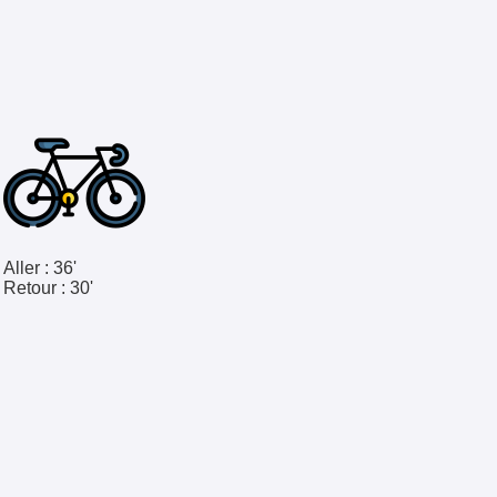
Aller :
36'
Retour :
30'