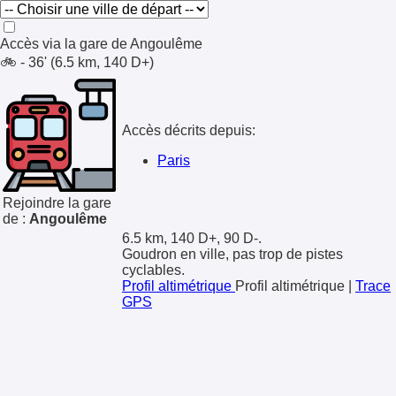
Accès via la gare de
Angoulême
🚲 - 36' (6.5 km, 140 D+)
Accès décrits depuis:
Paris
Rejoindre la gare
de :
Angoulême
6.5 km, 140 D+, 90 D-.
Goudron en ville, pas trop de pistes
cyclables.
Profil altimétrique
Profil altimétrique
|
Trace
GPS