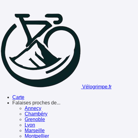
Vélogrimpe.fr
Carte
Falaises proches de...
Annecy
Chambéry
Grenoble
Lyon
Marseille
Montpellier