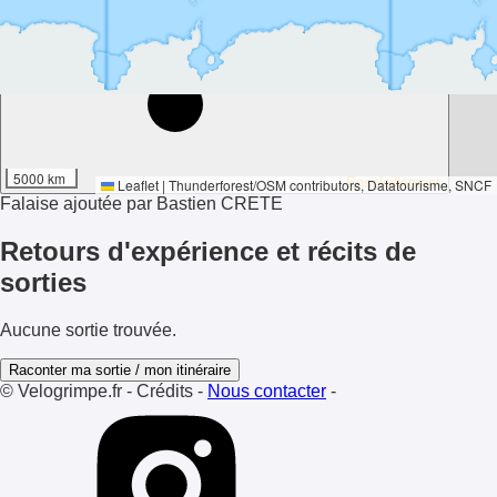
18°
5000 km
Ensoleillement
Leaflet
|
Thunderforest
/
OSM contributors
, Datatourisme, SNCF
Falaise ajoutée par Bastien CRETE
Retours d'expérience et récits de
sorties
Aucune sortie trouvée.
Raconter ma sortie / mon itinéraire
© Velogrimpe.fr
-
Crédits
-
Nous contacter
-