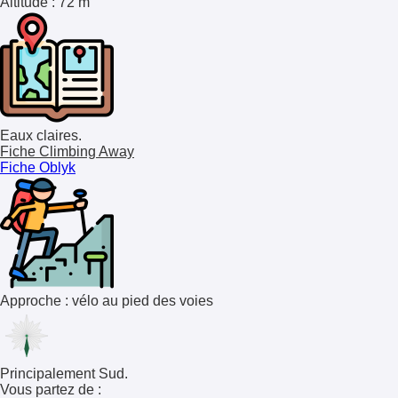
Altitude
: 72 m
Eaux claires.
Fiche Climbing Away
Fiche Oblyk
Approche : vélo au pied des voies
Principalement Sud.
Vous partez de :