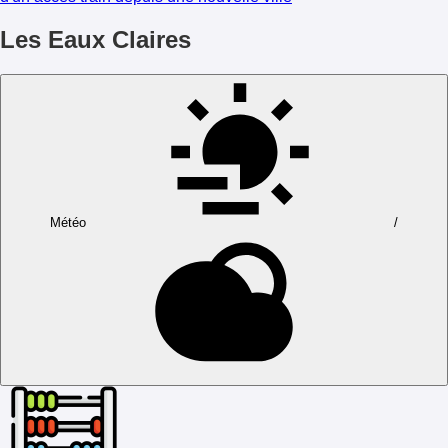
Les Eaux Claires
Météo
/