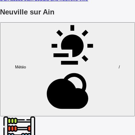
Neuville sur Ain
Météo
/