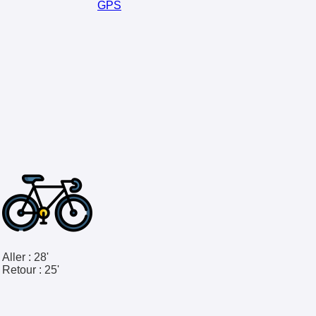
GPS
Aller :
28'
Retour :
25'