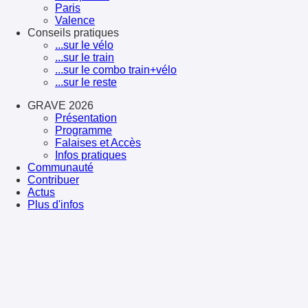
Paris
Valence
Conseils pratiques
...sur le vélo
...sur le train
...sur le combo train+vélo
...sur le reste
GRAVE 2026
Présentation
Programme
Falaises et Accès
Infos pratiques
Communauté
Contribuer
Actus
Plus d'infos