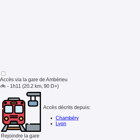
Accès via la gare de
Ambérieu
🚲 - 1h11 (20.2 km, 90 D+)
Accès décrits depuis:
Chambéry
Lyon
Rejoindre la gare