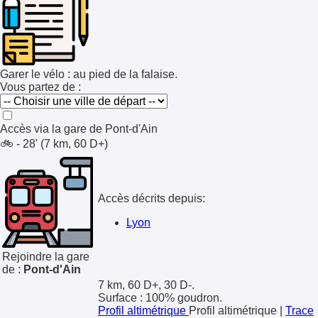
Garer le vélo : au pied de la falaise.
Vous partez de :
Accès via la gare de
Pont-d'Ain
🚲 - 28' (7 km, 60 D+)
Accès décrits depuis:
Lyon
Rejoindre la gare
de :
Pont-d'Ain
7 km, 60 D+, 30 D-.
Surface : 100% goudron.
Profil altimétrique
Profil altimétrique
|
Trace