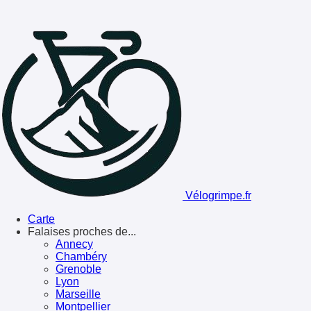
Vélogrimpe.fr
Carte
Falaises proches de...
Annecy
Chambéry
Grenoble
Lyon
Marseille
Montpellier