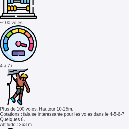
~100 voies
4 à 7+
Plus de 100 voies. Hauteur 10-25m.
Cotations
: falaise intéressante pour les voies dans le 4-5-6-7.
Quelques 8.
Altitude
: 263 m