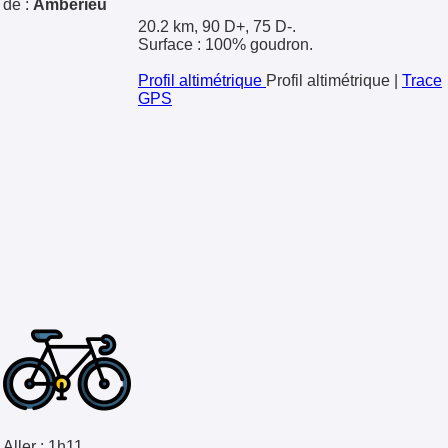
de :
Ambérieu
20.2 km, 90 D+, 75 D-.
Surface : 100% goudron.
Profil altimétrique
Profil altimétrique
|
Trace
GPS
Aller :
1h11