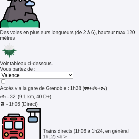
Des voies en plusieurs longueurs (de 2 à 6), hauteur max 120
mètres
Voir tableau ci-dessous.
Vous partez de :
Accès via la gare de
Grenoble
:
1h38
(🚃+🚲+🥾)
🚲 - 32' (9.1 km, 40 D+)
🚆 - 1h06 (Direct)
Trains directs (1h06 à 1h24, en général
1h12).<br>