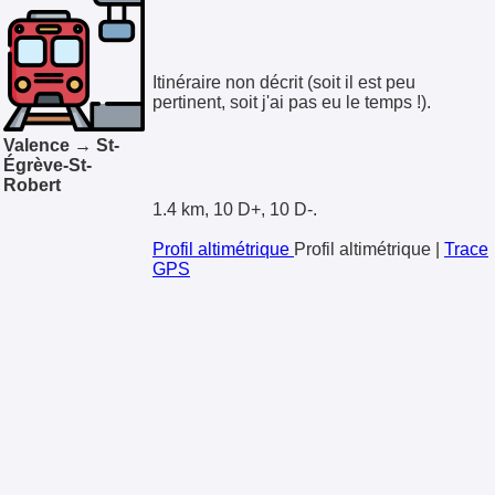
Itinéraire non décrit (soit il est peu
pertinent, soit j'ai pas eu le temps !).
Valence → St-
Égrève-St-
Robert
1.4 km, 10 D+, 10 D-.
Profil altimétrique
Profil altimétrique
|
Trace
GPS