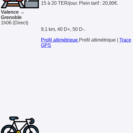
15 à 20 TER/jour. Plein tarif : 20,90€.
Valence →
Grenoble
1h06
(Direct)
9.1 km, 40 D+, 50 D-.
Profil altimétrique
Profil altimétrique
|
Trace
GPS