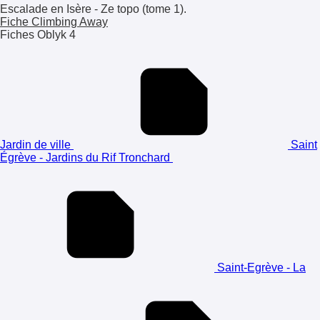
Escalade en Isère - Ze topo (tome 1).
Fiche Climbing Away
Fiches Oblyk
4
Jardin de ville
Saint
Égrève - Jardins du Rif Tronchard
Saint-Egrève - La