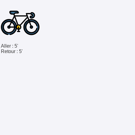
Aller :
5'
Retour :
5'