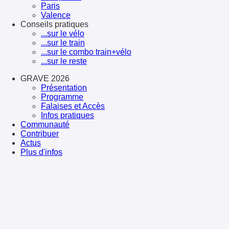
Paris
Valence
Conseils pratiques
...sur le vélo
...sur le train
...sur le combo train+vélo
...sur le reste
GRAVE 2026
Présentation
Programme
Falaises et Accès
Infos pratiques
Communauté
Contribuer
Actus
Plus d'infos