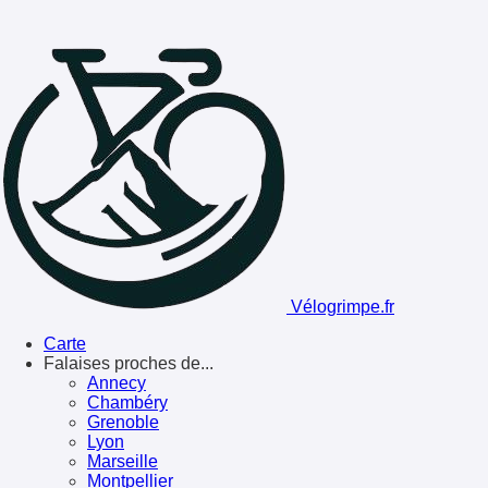
Vélogrimpe.fr
Carte
Falaises proches de...
Annecy
Chambéry
Grenoble
Lyon
Marseille
Montpellier