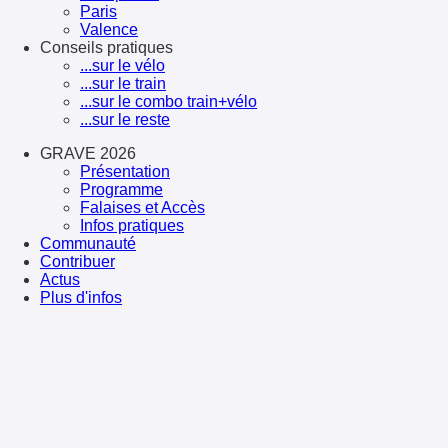
Paris
Valence
Conseils pratiques
...sur le vélo
...sur le train
...sur le combo train+vélo
...sur le reste
GRAVE 2026
Présentation
Programme
Falaises et Accès
Infos pratiques
Communauté
Contribuer
Actus
Plus d'infos