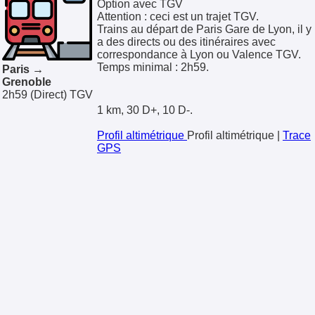
Option avec TGV
Attention : ceci est un trajet TGV.
Trains au départ de Paris Gare de Lyon, il y
a des directs ou des itinéraires avec
correspondance à Lyon ou Valence TGV.
Temps minimal : 2h59.
Paris →
Grenoble
2h59
(Direct)
TGV
1 km, 30 D+, 10 D-.
Profil altimétrique
Profil altimétrique
|
Trace
GPS