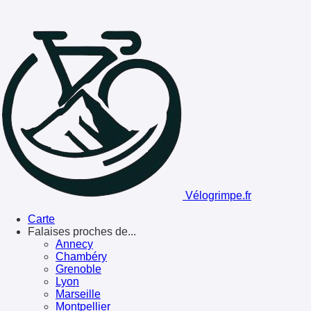
Vélogrimpe.fr
Carte
Falaises proches de...
Annecy
Chambéry
Grenoble
Lyon
Marseille
Montpellier