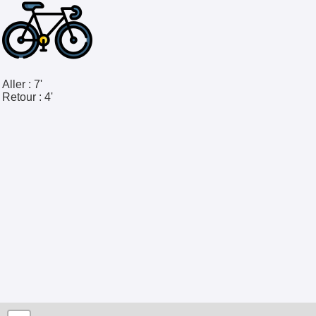
Aller :
7'
Retour :
4'