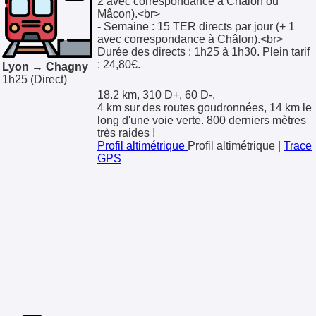
2 avec correspondance à Châlon ou
Mâcon).<br>
- Semaine : 15 TER directs par jour (+ 1
avec correspondance à Châlon).<br>
Durée des directs : 1h25 à 1h30. Plein tarif
: 24,80€.
Lyon → Chagny
1h25
(Direct)
18.2 km, 310 D+, 60 D-.
4 km sur des routes goudronnées, 14 km le
long d'une voie verte. 800 derniers mètres
très raides !
Profil altimétrique
Profil altimétrique
|
Trace
GPS