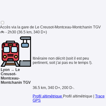
Accès via la gare de
Le Creusot-Montceau-Montchanin TGV
🚲 - 2h30 (36.5 km, 340 D+)
Itinéraire non décrit (soit il est peu
pertinent, soit j'ai pas eu le temps !).
Lyon → Le
Creusot-
Montceau-
Montchanin TGV
36.5 km, 340 D+, 200 D-.
Profil altimétrique
Profil altimétrique
|
Trace
GPS