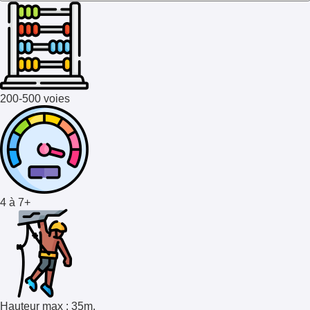
200-500 voies
4 à 7+
Hauteur max : 35m.