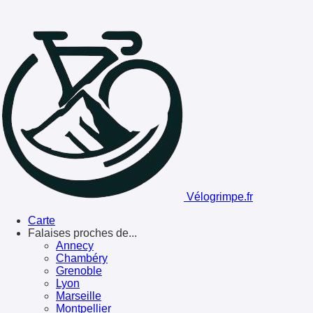
Vélogrimpe.fr
Carte
Falaises proches de...
Annecy
Chambéry
Grenoble
Lyon
Marseille
Montpellier