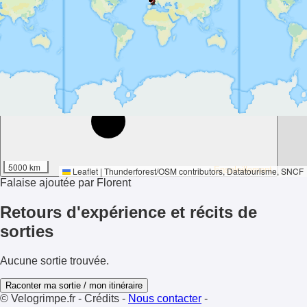
59°
5000 km
Ensoleillement
Leaflet
|
Thunderforest
/
OSM contributors
, Datatourisme, SNCF
Falaise ajoutée par Florent
Retours d'expérience et récits de
sorties
Aucune sortie trouvée.
Raconter ma sortie / mon itinéraire
© Velogrimpe.fr
-
Crédits
-
Nous contacter
-