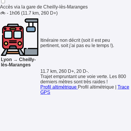
Accès via la gare de
Cheilly-lès-Maranges
🚲 - 1h06 (11.7 km, 260 D+)
Itinéraire non décrit (soit il est peu
pertinent, soit j'ai pas eu le temps !).
Lyon → Cheilly-
lès-Maranges
11.7 km, 260 D+, 20 D-.
Trajet empruntant une voie verte. Les 800
derniers mètres sont très raides !
Profil altimétrique
Profil altimétrique
|
Trace
GPS