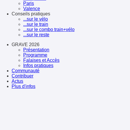
Paris
Valence
Conseils pratiques
...sur le vélo
...sur le train
...sur le combo train+vélo
...sur le reste
GRAVE 2026
Présentation
Programme
Falaises et Accès
Infos pratiques
Communauté
Contribuer
Actus
Plus d'infos