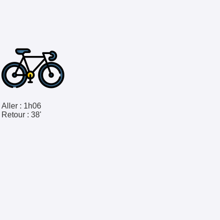
Aller :
1h06
Retour :
38'