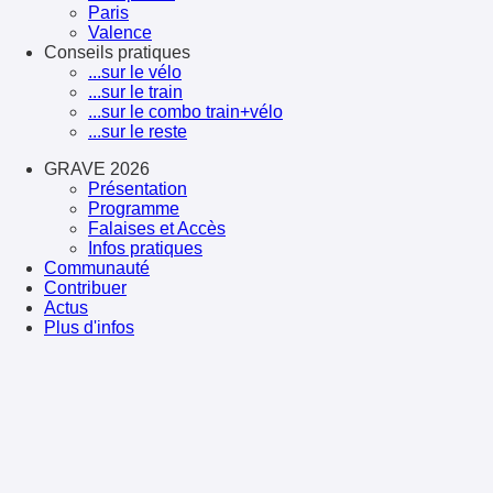
Paris
Valence
Conseils pratiques
...sur le vélo
...sur le train
...sur le combo train+vélo
...sur le reste
GRAVE 2026
Présentation
Programme
Falaises et Accès
Infos pratiques
Communauté
Contribuer
Actus
Plus d'infos