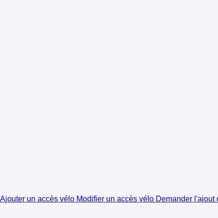
Ajouter un accès vélo
Modifier un accès vélo
Demander l'ajout d