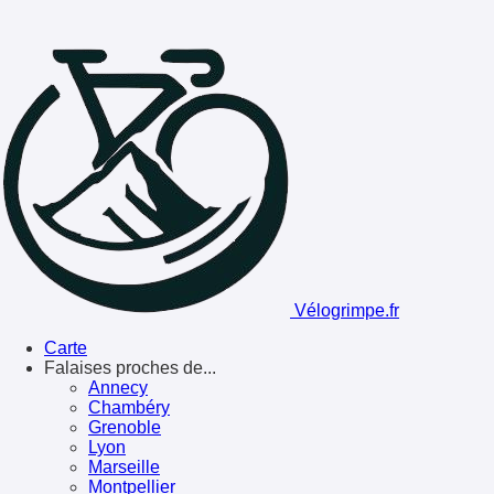
Vélogrimpe.fr
Carte
Falaises proches de...
Annecy
Chambéry
Grenoble
Lyon
Marseille
Montpellier