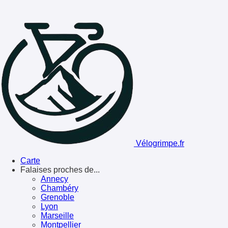
Vélogrimpe.fr
Carte
Falaises proches de...
Annecy
Chambéry
Grenoble
Lyon
Marseille
Montpellier