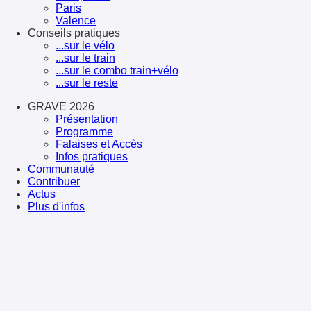
Paris
Valence
Conseils pratiques
...sur le vélo
...sur le train
...sur le combo train+vélo
...sur le reste
GRAVE 2026
Présentation
Programme
Falaises et Accès
Infos pratiques
Communauté
Contribuer
Actus
Plus d'infos