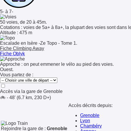
5- à 7-
50 voies, de 20 à 45m.
Cotations
: voies de 5a+ à 8a+, la plupart des voies sont dans le
Altitude
: 475 m
Escalade en Isère -Ze Topo - Tome 1.
Fiche Climbing Away
Fiche Oblyk
Approche : on peut emmener le vélo au pied des voies.
Ouest.
Vous partez de :
Accès via la gare de
Grenoble
🚲 - 48' (6.7 km, 230 D+)
Accès décrits depuis:
Grenoble
Lyon
Chambéry
Rejoindre la gare de :
Grenoble