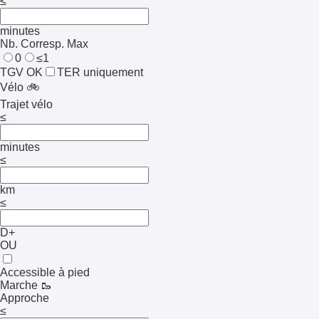
≤
minutes
Nb. Corresp. Max
0
≤1
TGV OK
TER uniquement
Vélo 🚲
Trajet vélo
≤
minutes
≤
km
≤
D+
OU
Accessible à pied
Marche 🥾
Approche
≤