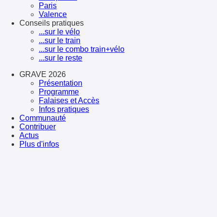
Paris
Valence
Conseils pratiques
...sur le vélo
...sur le train
...sur le combo train+vélo
...sur le reste
GRAVE 2026
Présentation
Programme
Falaises et Accès
Infos pratiques
Communauté
Contribuer
Actus
Plus d'infos