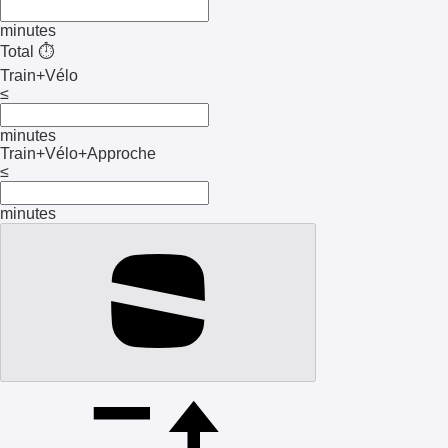
minutes
Total ⏱️
Train+Vélo
≤
minutes
Train+Vélo+Approche
≤
minutes