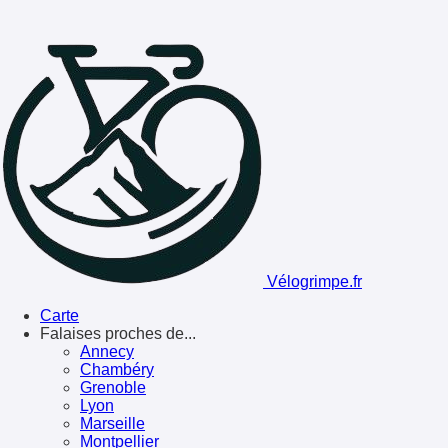
Vélogrimpe.fr
Carte
Falaises proches de...
Annecy
Chambéry
Grenoble
Lyon
Marseille
Montpellier