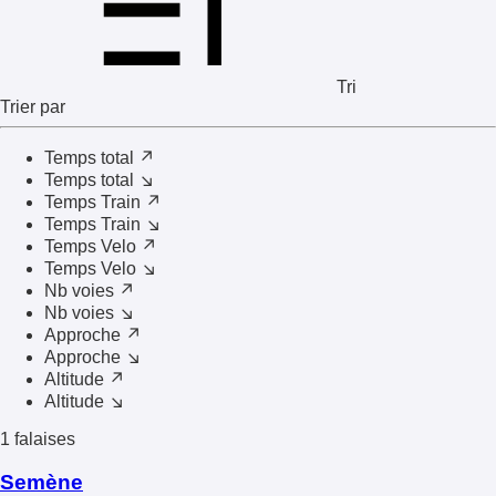
Tri
Trier par
Temps total ↗
Temps total ↘
Temps Train ↗
Temps Train ↘
Temps Velo ↗
Temps Velo ↘
Nb voies ↗
Nb voies ↘
Approche ↗
Approche ↘
Altitude ↗
Altitude ↘
1 falaises
Semène