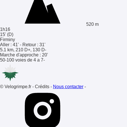
520 m
1h16
15'
(D)
Firminy
Aller : 41' - Retour : 31'
5.1 km, 210 D+, 130 D-
Marche d'approche
:
20'
50-100 voies
de
4 a 7-
© Velogrimpe.fr
-
Crédits
-
Nous contacter
-