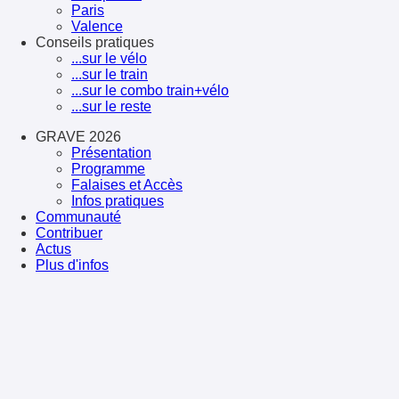
Paris
Valence
Conseils pratiques
...sur le vélo
...sur le train
...sur le combo train+vélo
...sur le reste
GRAVE 2026
Présentation
Programme
Falaises et Accès
Infos pratiques
Communauté
Contribuer
Actus
Plus d'infos