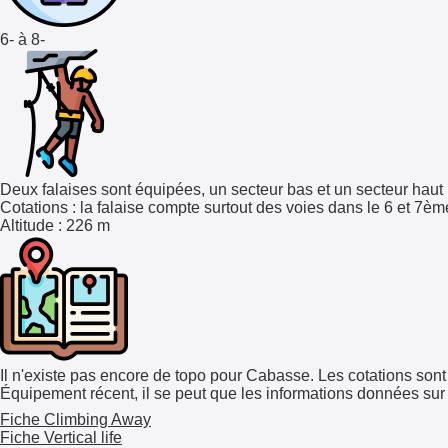
6- à 8-
Deux falaises sont équipées, un secteur bas et un secteur haut
Cotations
: la falaise compte surtout des voies dans le 6 et 7è
Altitude
: 226 m
Il n'existe pas encore de topo pour Cabasse. Les cotations son
Équipement récent, il se peut que les informations données sur l
Fiche Climbing Away
Fiche Vertical life