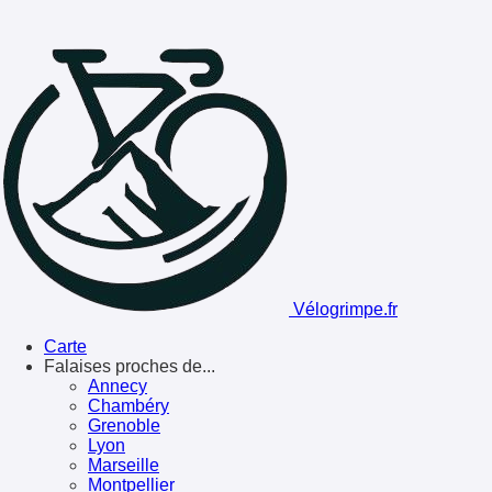
Vélogrimpe.fr
Carte
Falaises proches de...
Annecy
Chambéry
Grenoble
Lyon
Marseille
Montpellier