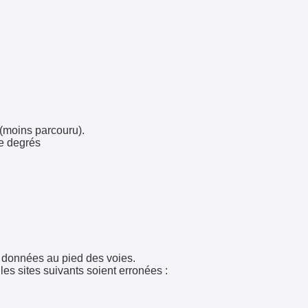
 (moins parcouru).
me degrés
t données au pied des voies.
es sites suivants soient erronées :