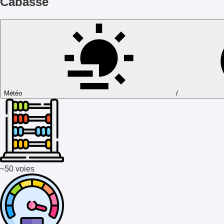
Cabasse
Météo
/
~50 voies