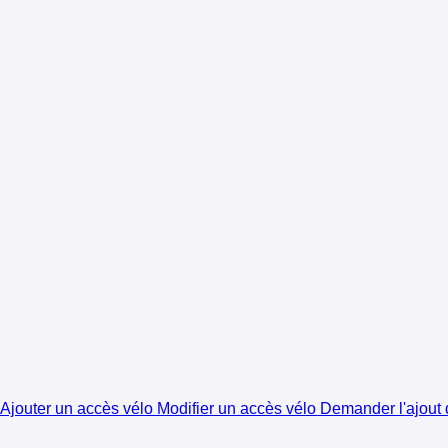
Ajouter un accès vélo
Modifier un accès vélo
Demander l'ajout d