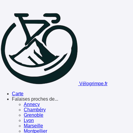
Vélogrimpe.fr
Carte
Falaises proches de...
Annecy
Chambéry
Grenoble
Lyon
Marseille
Montpellier