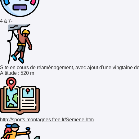
4 à 7-
Site en cours de réaménagement, avec ajout d'une vingtaine de n
Altitude
: 520 m
http://sports.montagnes.free.fr/Semene.htm