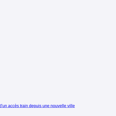
'un accès train depuis une nouvelle ville