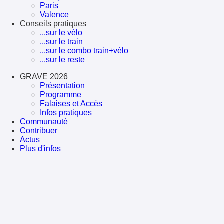
Paris
Valence
Conseils pratiques
...sur le vélo
...sur le train
...sur le combo train+vélo
...sur le reste
GRAVE 2026
Présentation
Programme
Falaises et Accès
Infos pratiques
Communauté
Contribuer
Actus
Plus d'infos