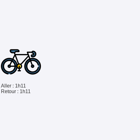
Aller :
1h11
Retour :
1h11