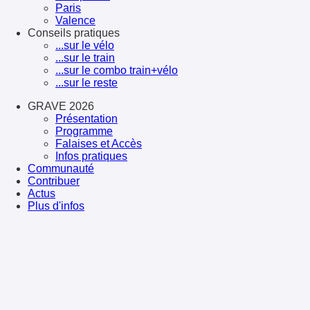
Paris
Valence
Conseils pratiques
...sur le vélo
...sur le train
...sur le combo train+vélo
...sur le reste
GRAVE 2026
Présentation
Programme
Falaises et Accès
Infos pratiques
Communauté
Contribuer
Actus
Plus d'infos