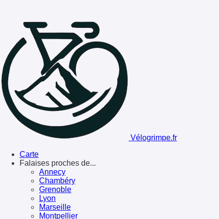
Vélogrimpe.fr
Carte
Falaises proches de...
Annecy
Chambéry
Grenoble
Lyon
Marseille
Montpellier