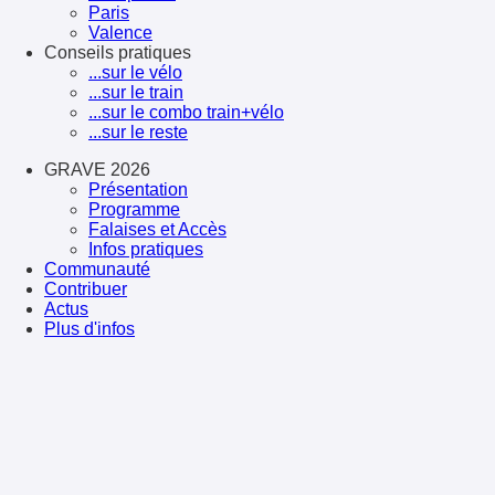
Paris
Valence
Conseils pratiques
...sur le vélo
...sur le train
...sur le combo train+vélo
...sur le reste
GRAVE 2026
Présentation
Programme
Falaises et Accès
Infos pratiques
Communauté
Contribuer
Actus
Plus d'infos