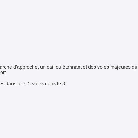
 marche d'approche, un caillou étonnant et des voies majeures q
oit.
es dans le 7, 5 voies dans le 8