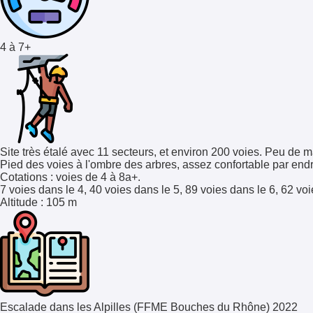
4 à 7+
Site très étalé avec 11 secteurs, et environ 200 voies. Peu de
Pied des voies à l'ombre des arbres, assez confortable par endr
Cotations
: voies de 4 à 8a+.
7 voies dans le 4, 40 voies dans le 5, 89 voies dans le 6, 62 voi
Altitude
: 105 m
Escalade dans les Alpilles (FFME Bouches du Rhône) 2022