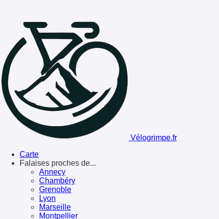
Vélogrimpe.fr
Carte
Falaises proches de...
Annecy
Chambéry
Grenoble
Lyon
Marseille
Montpellier