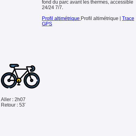
fond du parc avant les thermes, accessible
24/24 7/7.
Profil altimétrique
Profil altimétrique
|
Trace
GPS
Aller :
2h07
Retour :
53'