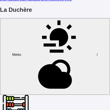
La Duchère
Météo
/