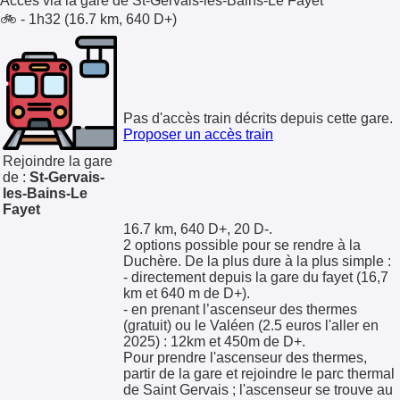
Accès via la gare de
St-Gervais-les-Bains-Le Fayet
🚲 - 1h32 (16.7 km, 640 D+)
Pas d'accès train décrits depuis cette gare.
Proposer un accès train
Rejoindre la gare
de :
St-Gervais-
les-Bains-Le
Fayet
16.7 km, 640 D+, 20 D-.
2 options possible pour se rendre à la
Duchère. De la plus dure à la plus simple :
- directement depuis la gare du fayet (16,7
km et 640 m de D+).
- en prenant l’ascenseur des thermes
(gratuit) ou le Valéen (2.5 euros l'aller en
2025) : 12km et 450m de D+.
Pour prendre l'ascenseur des thermes,
partir de la gare et rejoindre le parc thermal
de Saint Gervais ; l'ascenseur se trouve au