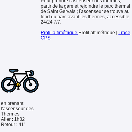
Pour prendre l'ascenseur des thermes,
partir de la gare et rejoindre le parc thermal
de Saint Gervais ; l'ascenseur se trouve au
fond du parc avant les thermes, accessible
24/24 7/7.
Profil altimétrique
Profil altimétrique
|
Trace
GPS
en prenant
l'ascenseur des
Thermes
Aller :
1h32
Retour :
41'