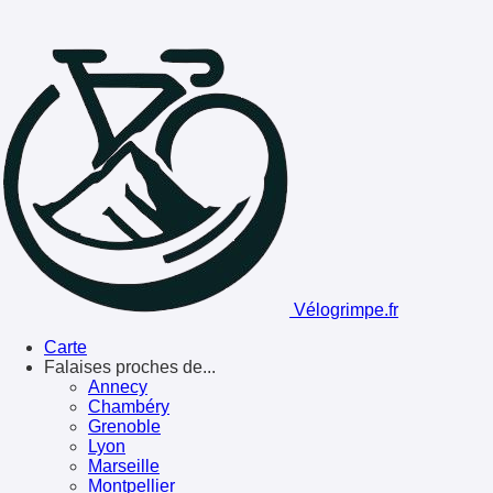
Vélogrimpe.fr
Carte
Falaises proches de...
Annecy
Chambéry
Grenoble
Lyon
Marseille
Montpellier