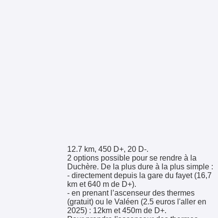
12.7 km, 450 D+, 20 D-.
2 options possible pour se rendre à la
Duchère. De la plus dure à la plus simple :
- directement depuis la gare du fayet (16,7
km et 640 m de D+).
- en prenant l’ascenseur des thermes
(gratuit) ou le Valéen (2.5 euros l'aller en
2025) : 12km et 450m de D+.