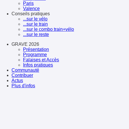
Paris
Valence
Conseils pratiques
...sur le vélo
...sur le train
...sur le combo train+vélo
...sur le reste
GRAVE 2026
Présentation
Programme
Falaises et Accès
Infos pratiques
Communauté
Contribuer
Actus
Plus d'infos