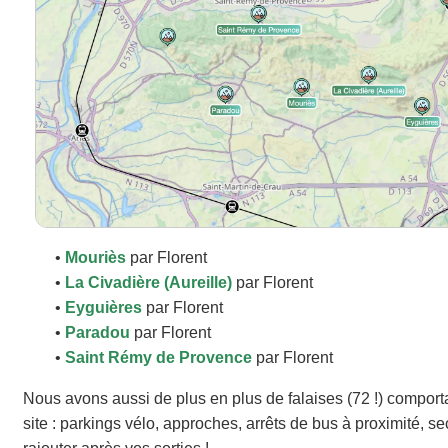
•
Mouriès
par Florent
•
La Civadière (Aureille)
par Florent
•
Eyguières
par Florent
•
Paradou
par Florent
•
Saint Rémy de Provence
par Florent
Nous avons aussi de plus en plus de falaises (72 !) comport
site : parkings vélo, approches, arrêts de bus à proximité, se