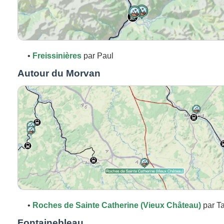
•
Freissinières
par Paul
Autour du Morvan
•
Roches de Sainte Catherine (Vieux Château)
par T
Fontainebleau