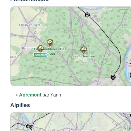
•
Apremont
par Yann
Alpilles