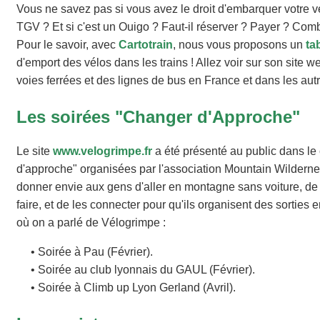
Vous ne savez pas si vous avez le droit d'embarquer votre
TGV ? Et si c'est un Ouigo ? Faut-il réserver ? Payer ? Comb
Pour le savoir, avec
Cartotrain
, nous vous proposons un
ta
d'emport des vélos dans les trains ! Allez voir sur son site w
voies ferrées et des lignes de bus en France et dans les aut
Les soirées "Changer d'Approche"
Le site
www.velogrimpe.fr
a été présenté au public dans le
d'approche" organisées par l'association Mountain Wilderne
donner envie aux gens d'aller en montagne sans voiture, de 
faire, et de les connecter pour qu'ils organisent des sorties
où on a parlé de Vélogrimpe :
• Soirée à Pau (Février).
• Soirée au club lyonnais du GAUL (Février).
• Soirée à Climb up Lyon Gerland (Avril).