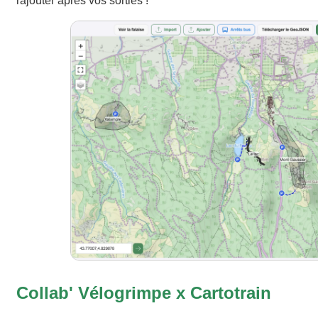
rajouter après vos sorties !
Collab' Vélogrimpe x Cartotrain