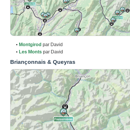
•
Montgirod
par David
•
Les Monts
par David
Briançonnais & Queyras