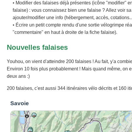
• Modifier des falaises déjà présentes (icône "modifier" en
falaise) : vous connaissez bien une falaise ? Allez voir sa 
ajouter/modifier une info (hébergement, accès, cotations...
• Écrire un petit compte rendu d'une sortie vélogrimpe réa
"commentaire" en haut à droite de la fiche falaise).
Nouvelles falaises
Youhou, on vient d'atteindre 200 falaises ! Au fait, y'a combi
Environ 10 fois plus probablement ! Mais quand même, on est
deux ans :)
200 falaises, c'est aussi 344 itinéraires vélo décrits et 160 iti
Savoie