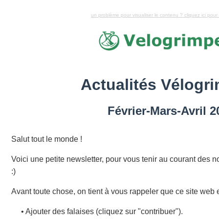
un problème pour visualiser le contenu ? cliquez ici pour
Actualités Vélogri
Février-Mars-Avril 2
Salut tout le monde !
Voici une petite newsletter, pour vous tenir au courant des 
:)
Avant toute chose, on tient à vous rappeler que ce site web e
• Ajouter des falaises (cliquez sur "contribuer").