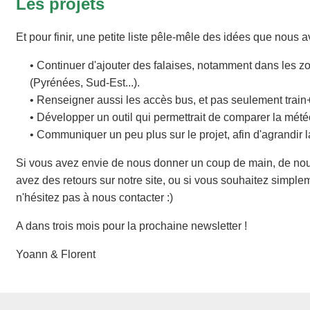
Les projets
Et pour finir, une petite liste pêle-mêle des idées que nous a
• Continuer d'ajouter des falaises, notamment dans les 
(Pyrénées, Sud-Est...).
• Renseigner aussi les accès bus, et pas seulement train
• Développer un outil qui permettrait de comparer la météo
• Communiquer un peu plus sur le projet, afin d'agrandir
Si vous avez envie de nous donner un coup de main, de nous 
avez des retours sur notre site, ou si vous souhaitez simple
n'hésitez pas à nous contacter :)
A dans trois mois pour la prochaine newsletter !
Yoann & Florent